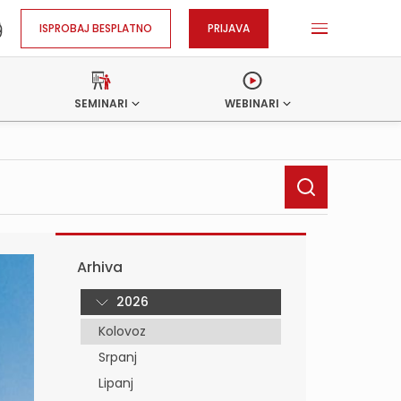
ISPROBAJ BESPLATNO
PRIJAVA
SEMINARI
WEBINARI
Arhiva
2026
Kolovoz
Srpanj
Lipanj