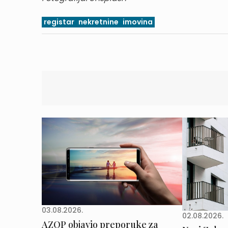
registar
nekretnine
imovina
03.08.2026.
02.08.2026.
AZOP objavio preporuke za