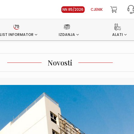
NN 85/2026
CJENIK
LIST INFORMATOR
IZDANJA
ALATI
Novosti