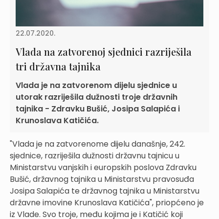
22.07.2020.
Vlada na zatvorenoj sjednici razriješila
tri državna tajnika
Vlada je na zatvorenom dijelu sjednice u
utorak razriješila dužnosti troje državnih
tajnika - Zdravku Bušić, Josipa Salapića i
Krunoslava Katičića.
"Vlada je na zatvorenome dijelu današnje, 242.
sjednice, razriješila dužnosti državnu tajnicu u
Ministarstvu vanjskih i europskih poslova Zdravku
Bušić, državnog tajnika u Ministarstvu pravosuđa
Josipa Salapića te državnog tajnika u Ministarstvu
državne imovine Krunoslava Katičića", priopćeno je
iz Vlade. Svo troje, među kojima je i Katičić koji