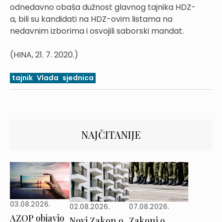
odnedavno obaša dužnost glavnog tajnika HDZ-
a, bili su kandidati na HDZ-ovim listama na
nedavnim izborima i osvojili saborski mandat.
(HINA, 21. 7. 2020.)
tajnik
Vlada
sjednica
NAJČITANIJE
03.08.2026.
02.08.2026.
07.08.2026.
AZOP objavio
Novi Zakon o
Zakoni o