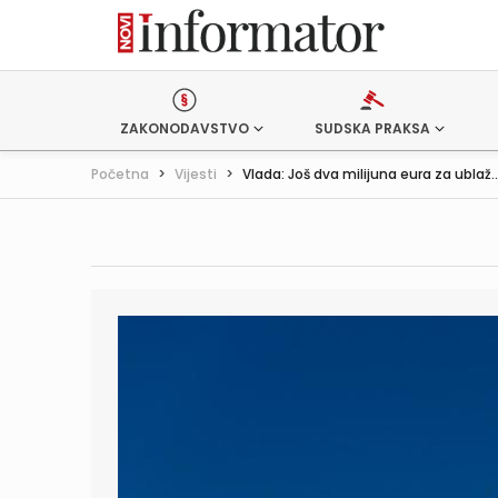
ZAKONODAVSTVO
SUDSKA PRAKSA
Početna
>
Vijesti
>
Vlada: Još dva milijuna eura za ublaž..