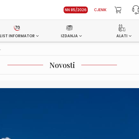
NN 85/2026
CJENIK
LIST INFORMATOR
IZDANJA
ALATI
.
Novosti