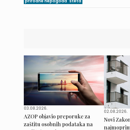
prirodne nepogoda
šteta
03.08.2026.
02.08.2026.
AZOP objavio preporuke za
Novi Zakon 
zaštitu osobnih podataka na
najmoprimc