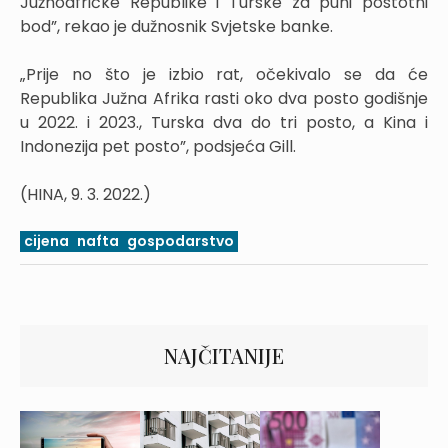
Južnoafričke Republike i Turske za puni postotni
bod”, rekao je dužnosnik Svjetske banke.
„Prije no što je izbio rat, očekivalo se da će
Republika Južna Afrika rasti oko dva posto godišnje
u 2022. i 2023., Turska dva do tri posto, a Kina i
Indonezija pet posto”, podsjeća Gill.
(HINA, 9. 3. 2022.)
cijena
nafta
gospodarstvo
NAJČITANIJE