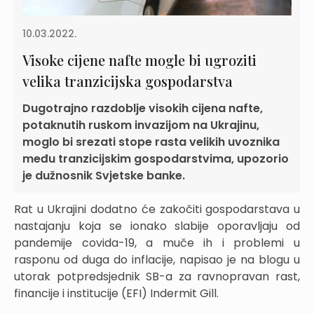
10.03.2022.
Visoke cijene nafte mogle bi ugroziti
velika tranzicijska gospodarstva
Dugotrajno razdoblje visokih cijena nafte,
potaknutih ruskom invazijom na Ukrajinu,
moglo bi srezati stope rasta velikih uvoznika
među tranzicijskim gospodarstvima, upozorio
je dužnosnik Svjetske banke.
Rat u Ukrajini dodatno će zakočiti gospodarstava u
nastajanju koja se ionako slabije oporavljaju od
pandemije covida-19, a muče ih i problemi u
rasponu od duga do inflacije, napisao je na blogu u
utorak potpredsjednik SB-a za ravnopravan rast,
financije i institucije (EFI) Indermit Gill.