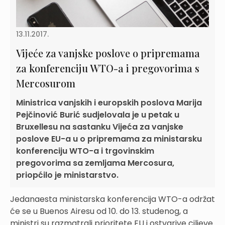
13.11.2017.
Vijeće za vanjske poslove o pripremama
za konferenciju WTO-a i pregovorima s
Mercosurom
Ministrica vanjskih i europskih poslova Marija
Pejčinović Burić sudjelovala je u petak u
Bruxellesu na sastanku Vijeća za vanjske
poslove EU-a u o pripremama za ministarsku
konferenciju WTO-a i trgovinskim
pregovorima sa zemljama Mercosura,
priopćilo je ministarstvo.
Jedanaesta ministarska konferencija WTO-a održat
će se u Buenos Airesu od 10. do 13. studenog, a
ministri su razmatrali prioritete EU i ostvarive ciljeve