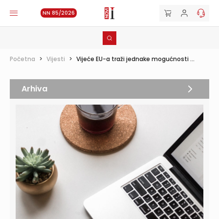
NN 85/2026
Početna
>
Vijesti
>
Vijeće EU-a traži jednake mogućnosti ...
Arhiva