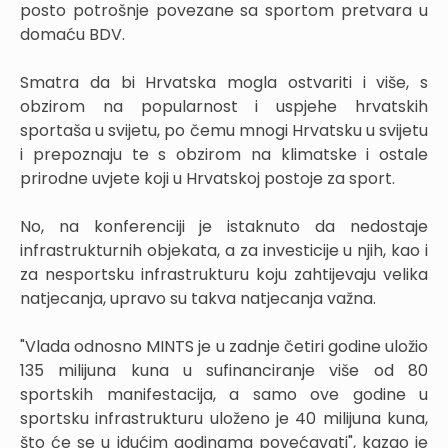
posto potrošnje povezane sa sportom pretvara u
domaću BDV.
Smatra da bi Hrvatska mogla ostvariti i više, s
obzirom na popularnost i uspjehe hrvatskih
sportaša u svijetu, po čemu mnogi Hrvatsku u svijetu
i prepoznaju te s obzirom na klimatske i ostale
prirodne uvjete koji u Hrvatskoj postoje za sport.
No, na konferenciji je istaknuto da nedostaje
infrastrukturnih objekata, a za investicije u njih, kao i
za nesportsku infrastrukturu koju zahtijevaju velika
natjecanja, upravo su takva natjecanja važna.
"Vlada odnosno MINTS je u zadnje četiri godine uložio
135 milijuna kuna u sufinanciranje više od 80
sportskih manifestacija, a samo ove godine u
sportsku infrastrukturu uloženo je 40 milijuna kuna,
što će se u idućim godinama povećavati", kazao je