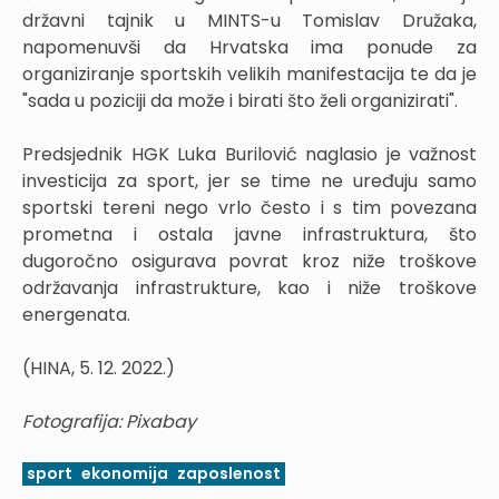
državni tajnik u MINTS-u Tomislav Družaka,
napomenuvši da Hrvatska ima ponude za
organiziranje sportskih velikih manifestacija te da je
"sada u poziciji da može i birati što želi organizirati".
Predsjednik HGK Luka Burilović naglasio je važnost
investicija za sport, jer se time ne uređuju samo
sportski tereni nego vrlo često i s tim povezana
prometna i ostala javne infrastruktura, što
dugoročno osigurava povrat kroz niže troškove
održavanja infrastrukture, kao i niže troškove
energenata.
(HINA, 5. 12. 2022.)
Fotografija: Pixabay
sport
ekonomija
zaposlenost