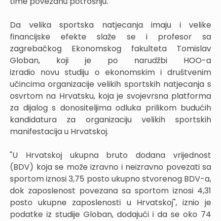
time povezanu potrošnju.
Da velika sportska natjecanja imaju i velike
financijske efekte slaže se i profesor sa
zagrebačkog Ekonomskog fakulteta Tomislav
Globan, koji je po narudžbi HOO-a
izradio novu studiju o ekonomskim i društvenim
učincima organizacije velikih sportskih natjecanja s
osvrtom na Hrvatsku, koja je svojevrsna platforma
za dijalog s donositeljima odluka prilikom budućih
kandidatura za organizaciju velikih sportskih
manifestacija u Hrvatskoj.
"U Hrvatskoj ukupna bruto dodana vrijednost
(BDV) koja se može izravno i neizravno povezati sa
sportom iznosi 3,75 posto ukupno stvorenog BDV-a,
dok zaposlenost povezana sa sportom iznosi 4,31
posto ukupne zaposlenosti u Hrvatskoj", iznio je
podatke iz studije Globan, dodajući i da se oko 74