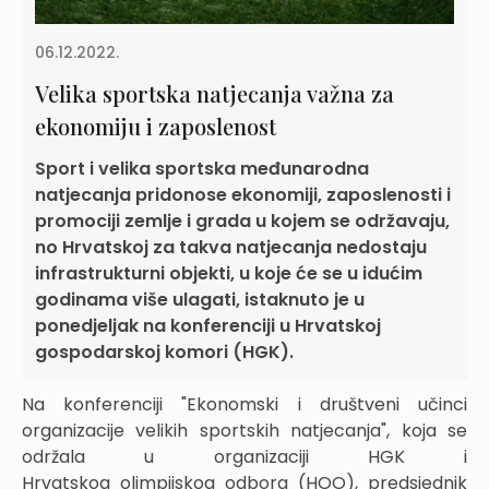
06.12.2022.
Velika sportska natjecanja važna za
ekonomiju i zaposlenost
Sport i velika sportska međunarodna
natjecanja pridonose ekonomiji, zaposlenosti i
promociji zemlje i grada u kojem se održavaju,
no Hrvatskoj za takva natjecanja nedostaju
infrastrukturni objekti, u koje će se u idućim
godinama više ulagati, istaknuto je u
ponedjeljak na konferenciji u Hrvatskoj
gospodarskoj komori (HGK).
Na konferenciji "Ekonomski i društveni učinci
organizacije velikih sportskih natjecanja", koja se
održala u organizaciji HGK i
Hrvatskog olimpijskog odbora (HOO), predsjednik