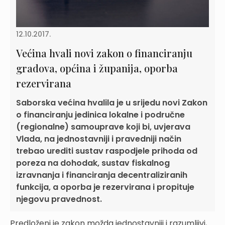
12.10.2017.
Većina hvali novi zakon o financiranju
gradova, općina i županija, oporba
rezervirana
Saborska većina hvalila je u srijedu novi Zakon
o financiranju jedinica lokalne i područne
(regionalne) samouprave koji bi, uvjerava
Vlada, na jednostavniji i pravedniji način
trebao urediti sustav raspodjele prihoda od
poreza na dohodak, sustav fiskalnog
izravnanja i financiranja decentraliziranih
funkcija, a oporba je rezervirana i propituje
njegovu pravednost.
Predloženi je zakon možda jednostavniji i razumljivi,