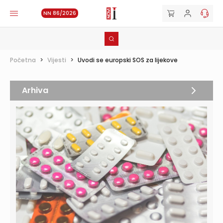
NN 86/2026
Početna
>
Vijesti
>
Uvodi se europski SOS za lijekove
Arhiva