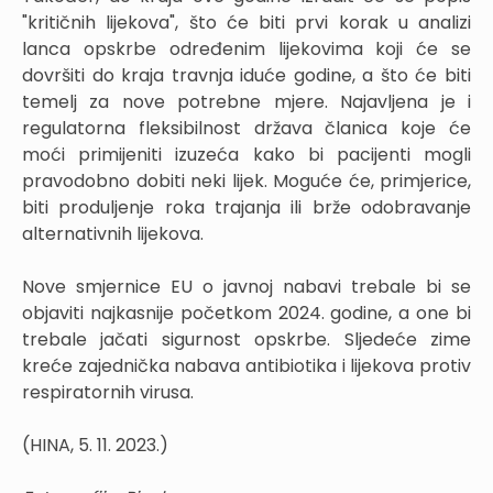
"kritičnih lijekova", što će biti prvi korak u analizi
lanca opskrbe određenim lijekovima koji će se
dovršiti do kraja travnja iduće godine, a što će biti
temelj za nove potrebne mjere. Najavljena je i
regulatorna fleksibilnost država članica koje će
moći primijeniti izuzeća kako bi pacijenti mogli
pravodobno dobiti neki lijek. Moguće će, primjerice,
biti produljenje roka trajanja ili brže odobravanje
alternativnih lijekova.
Nove smjernice EU o javnoj nabavi trebale bi se
objaviti najkasnije početkom 2024. godine, a one bi
trebale jačati sigurnost opskrbe. Sljedeće zime
kreće zajednička nabava antibiotika i lijekova protiv
respiratornih virusa.
(HINA, 5. 11. 2023.)