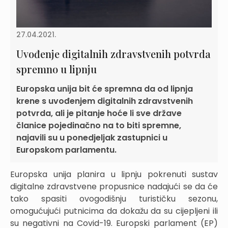
27.04.2021.
Uvođenje digitalnih zdravstvenih potvrda
spremno u lipnju
Europska unija bit će spremna da od lipnja
krene s uvođenjem digitalnih zdravstvenih
potvrda, ali je pitanje hoće li sve države
članice pojedinačno na to biti spremne,
najavili su u ponedjeljak zastupnici u
Europskom parlamentu.
Europska unija planira u lipnju pokrenuti sustav
digitalne zdravstvene propusnice nadajući se da će
tako spasiti ovogodišnju turističku sezonu,
omogućujući putnicima da dokažu da su cijepljeni ili
su negativni na Covid-19. Europski parlament (EP)