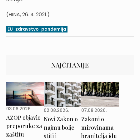
(HINA, 26. 4. 2021.)
EU
zdravstvo
pandemija
NAJČITANIJE
03.08.2026.
02.08.2026.
07.08.2026.
AZOP objavio
Novi Zakon o
Zakoni o
preporuke za
najmu bolje
mirovinama
zaštitu
štiti i
branitelja idu