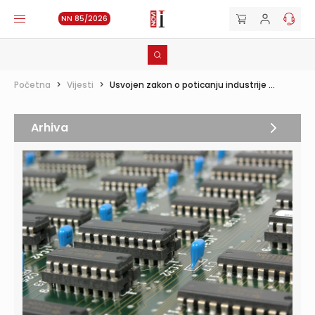
NN 85/2026
Početna
>
Vijesti
>
Usvojen zakon o poticanju industrije ...
Arhiva