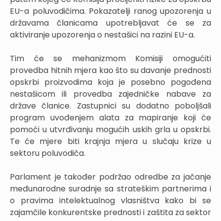
EU-a poluvodičima. Pokazatelji ranog upozorenja u
državama članicama upotrebljavat će se za
aktiviranje upozorenja o nestašici na razini EU-a.
Tim će se mehanizmom Komisiji omogućiti
provedba hitnih mjera kao što su davanje prednosti
opskrbi proizvodima koja je posebno pogođena
nestašicom ili provedba zajedničke nabave za
države članice. Zastupnici su dodatno poboljšali
program uvođenjem alata za mapiranje koji će
pomoći u utvrđivanju mogućih uskih grla u opskrbi.
Te će mjere biti krajnja mjera u slučaju krize u
sektoru poluvodiča.
Parlament je također podržao odredbe za jačanje
međunarodne suradnje sa strateškim partnerima i
o pravima intelektualnog vlasništva kako bi se
zajamčile konkurentske prednosti i zaštita za sektor