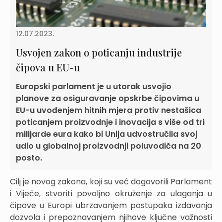
12.07.2023.
Usvojen zakon o poticanju industrije
čipova u EU-u
Europski parlament je u utorak usvojio
planove za osiguravanje opskrbe čipovima u
EU-u uvođenjem hitnih mjera protiv nestašica
poticanjem proizvodnje i inovacija s više od tri
milijarde eura kako bi Unija udvostručila svoj
udio u globalnoj proizvodnji poluvodiča na 20
posto.
Cilj je novog zakona, koji su već dogovorili Parlament
i Vijeće, stvoriti povoljno okruženje za ulaganja u
čipove u Europi ubrzavanjem postupaka izdavanja
dozvola i prepoznavanjem njihove ključne važnosti