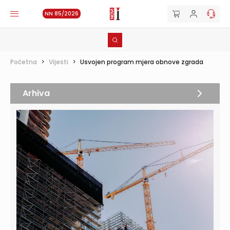
NN 85/2026
Početna
>
Vijesti
>
Usvojen program mjera obnove zgrada
Arhiva