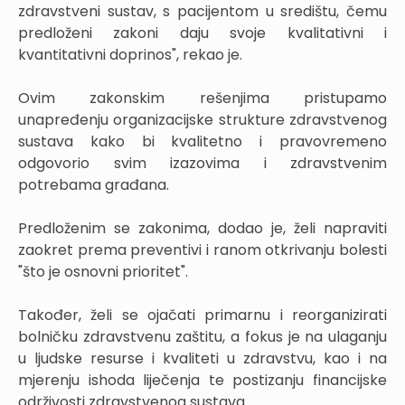
zdravstveni sustav, s pacijentom u središtu, čemu
predloženi zakoni daju svoje kvalitativni i
kvantitativni doprinos", rekao je.
Ovim zakonskim rešenjima pristupamo
unapređenju organizacijske strukture zdravstvenog
sustava kako bi kvalitetno i pravovremeno
odgovorio svim izazovima i zdravstvenim
potrebama građana.
Predloženim se zakonima, dodao je, želi napraviti
zaokret prema preventivi i ranom otkrivanju bolesti
"što je osnovni prioritet".
Također, želi se ojačati primarnu i reorganizirati
bolničku zdravstvenu zaštitu, a fokus je na ulaganju
u ljudske resurse i kvaliteti u zdravstvu, kao i na
mjerenju ishoda liječenja te postizanju financijske
održivosti zdravstvenog sustava.