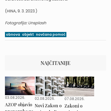
(HINA, 9. 3. 2023.)
Fotografija: Unsplash
obnova
objekt
novčana pomoć
NAJČITANIJE
03.08.2026.
02.08.2026.
07.08.2026.
AZOP objavio
Novi Zakon o
Zakoni o