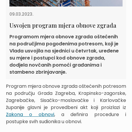
09.03.2023.
Usvojen program mjera obnove zgrada
Programom mjera obnove zgrada oštećenih
na područjima pogođenima potresom, koji je
Vlada usvojila na sjednici u četvrtak, uređene
su mjere i postupci kod obnove zgrada,
dodjela novčanih pomoći građanima i
stambeno zbrinjavanje.
Program mjera obnove zgrada oštećenih potresom
na području Grada Zagreba, Krapinsko-zagorske,
Zagrebačke, Sisačko-moslavačke i Karlovačke
županije glavni je provedbeni akt koji proizlazi iz
Zakona o obnovi
, a definira procedure i
postupke svih sudionika u obnovi.