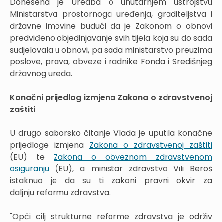
Donesena je Uredba o unutarnjem ustrojstvu
Ministarstva prostornoga uređenja, graditeljstva i
državne imovine budući da je Zakonom o obnovi
predviđeno objedinjavanje svih tijela koja su do sada
sudjelovala u obnovi, pa sada ministarstvo preuzima
poslove, prava, obveze i radnike Fonda i Središnjeg
državnog ureda.
Konačni prijedlog izmjena Zakona o zdravstvenoj
zaštiti
U drugo saborsko čitanje Vlada je uputila konačne
prijedloge izmjena
Zakona o zdravstvenoj zaštiti
(EU) te
Zakona o obveznom zdravstvenom
osiguranju
(EU), a ministar zdravstva Vili Beroš
istaknuo je da su ti zakoni pravni okvir za
daljnju reformu zdravstva.
"Opći cilj strukturne reforme zdravstva je održiv