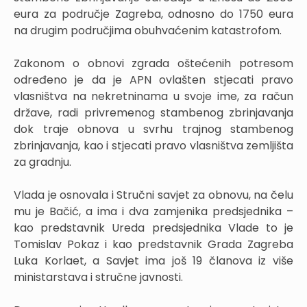
eura za područje Zagreba, odnosno do 1750 eura
na drugim područjima obuhvaćenim katastrofom.
Zakonom o obnovi zgrada oštećenih potresom
određeno je da je APN ovlašten stjecati pravo
vlasništva na nekretninama u svoje ime, za račun
države, radi privremenog stambenog zbrinjavanja
dok traje obnova u svrhu trajnog stambenog
zbrinjavanja, kao i stjecati pravo vlasništva zemljišta
za gradnju.
Vlada je osnovala i Stručni savjet za obnovu, na čelu
mu je Bačić, a ima i dva zamjenika predsjednika –
kao predstavnik Ureda predsjednika Vlade to je
Tomislav Pokaz i kao predstavnik Grada Zagreba
Luka Korlaet, a Savjet ima još 19 članova iz više
ministarstava i stručne javnosti.