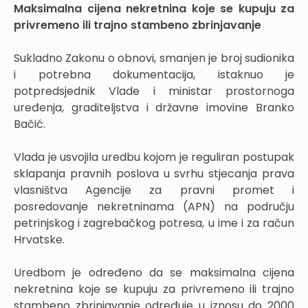
Maksimalna cijena nekretnina koje se kupuju za
privremeno ili trajno stambeno zbrinjavanje
Sukladno Zakonu o obnovi, smanjen je broj sudionika
i potrebna dokumentacija, istaknuo je
potpredsjednik Vlade i ministar prostornoga
uređenja, graditeljstva i državne imovine Branko
Bačić.
Vlada je usvojila uredbu kojom je reguliran postupak
sklapanja pravnih poslova u svrhu stjecanja prava
vlasništva Agencije za pravni promet i
posredovanje nekretninama (APN) na području
petrinjskog i zagrebačkog potresa, u ime i za račun
Hrvatske.
Uredbom je određeno da se maksimalna cijena
nekretnina koje se kupuju za privremeno ili trajno
stambeno zbrinjavanje određuje u iznosu do 2000