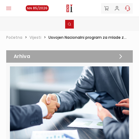
NN 85/2026
Početna
>
Vijesti
>
Usvojen Nacionalni program za mlade z...
Arhiva