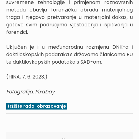
suvremene tehnologije i primjenom raznovrsnih
metoda obavlja forenzičku obradu materijalnog
traga i njegovo pretvaranje u materijalni dokaz, u
gotovo svim područjima vještačenja i ispitivanja u
forenzici.
Uključen je i u međunarodnu razmjenu DNK-a i
daktiloskopskih podataka s državama članicama EU
te daktiloskopskih podataka s SAD-om.
(HINA, 7. 6. 2023.)
Fotografija: Pixabay
tržište rada
obrazovanje