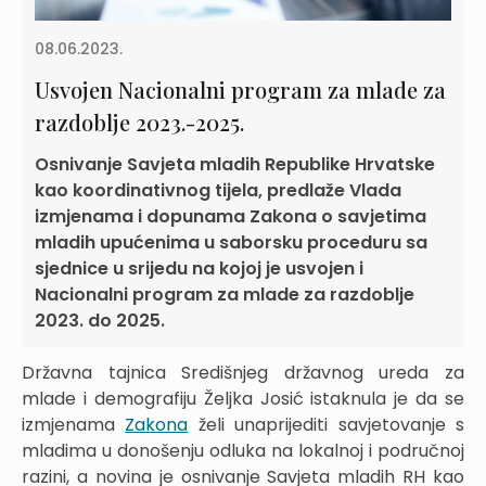
08.06.2023.
Usvojen Nacionalni program za mlade za
razdoblje 2023.-2025.
Osnivanje Savjeta mladih Republike Hrvatske
kao koordinativnog tijela, predlaže Vlada
izmjenama i dopunama Zakona o savjetima
mladih upućenima u saborsku proceduru sa
sjednice u srijedu na kojoj je usvojen i
Nacionalni program za mlade za razdoblje
2023. do 2025.
Državna tajnica Središnjeg državnog ureda za
mlade i demografiju Željka Josić istaknula je da se
izmjenama
Zakona
želi unaprijediti savjetovanje s
mladima u donošenju odluka na lokalnoj i područnoj
razini, a novina je osnivanje Savjeta mladih RH kao