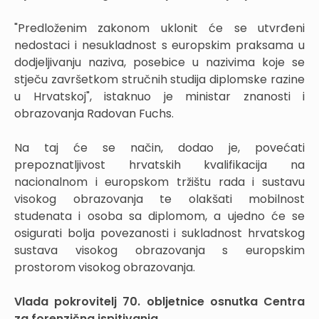
"Predloženim zakonom uklonit će se utvrđeni
nedostaci i nesukladnost s europskim praksama u
dodjeljivanju naziva, posebice u nazivima koje se
stječu završetkom stručnih studija diplomske razine
u Hrvatskoj", istaknuo je ministar znanosti i
obrazovanja Radovan Fuchs.
Na taj će se način, dodao je, povećati
prepoznatljivost hrvatskih kvalifikacija na
nacionalnom i europskom tržištu rada i sustavu
visokog obrazovanja te olakšati mobilnost
studenata i osoba sa diplomom, a ujedno će se
osigurati bolja povezanosti i sukladnost hrvatskog
sustava visokog obrazovanja s europskim
prostorom visokog obrazovanja.
Vlada pokrovitelj 70. obljetnice osnutka Centra
za forenzična ispitivanja