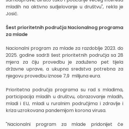
mladih na aktivno sudjelovanje u društvu", rekla je
Josić.
Šest prioritetnih područja Nacionalnog programa
za mlade
Nacionalni program za mlade za razdoblje 2023. do
2025. godine sadrži šest prioritetnih područja sa 28
mjera za čiju provedbu je zaduženo pet tijela
državne uprave, a ukupna sredstva potrebna za
njegovu provedbu iznose 7,9 milijuna eura.
Prioritetna područja programa su rad s mladima,
participacija mladih u društvu, obrazovanje mladih,
mladi i EU, mladi u ruralnim područjima i zdravlje i
kriza uzrokovana pandemijom korona virusa.
"Nacionalni program za mlade pridonijet će