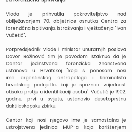
Vlada je prihvatila pokroviteljstvo nad
obilježavanjem 70. obljetnice osnutka Centra za
forenzična ispitivanja, istraživanja i vještačenja "lvan
Vučetić".
Potpredsjednik Vlade i ministar unutarnjih poslova
Davor Božinović tim je povodom istaknuo da je
Centar jedinstvena forenzička znanstvena
ustanova u Hrvatskoj "koja s ponosom nosi
ime argentinskog antropologa i kriminalista
hrvatskog podrijetla, koji je spoznao vrijednost
otisaka prstiju u identifikaciji osoba". Vučetić je 1902.
godine, prvi u svijetu, ustanovio desetoprstnu
daktiloskopsku zbirku.
Centar koji nosi njegovo ime je samostalna je
ustrojstvena jedinica MUP-a koja korištenjem