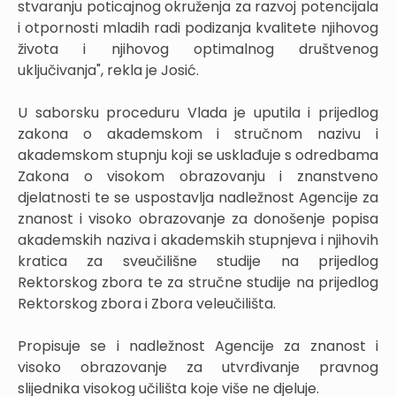
stvaranju poticajnog okruženja za razvoj potencijala
i otpornosti mladih radi podizanja kvalitete njihovog
života i njihovog optimalnog društvenog
uključivanja", rekla je Josić.
U saborsku proceduru Vlada je uputila i prijedlog
zakona o akademskom i stručnom nazivu i
akademskom stupnju koji se usklađuje s odredbama
Zakona o visokom obrazovanju i znanstveno
djelatnosti te se uspostavlja nadležnost Agencije za
znanost i visoko obrazovanje za donošenje popisa
akademskih naziva i akademskih stupnjeva i njihovih
kratica za sveučilišne studije na prijedlog
Rektorskog zbora te za stručne studije na prijedlog
Rektorskog zbora i Zbora veleučilišta.
Propisuje se i nadležnost Agencije za znanost i
visoko obrazovanje za utvrđivanje pravnog
slijednika visokog učilišta koje više ne djeluje.