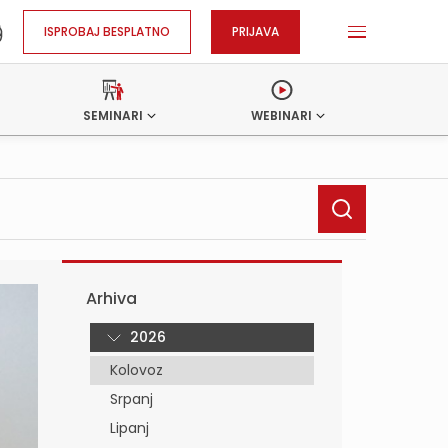
ISPROBAJ BESPLATNO
PRIJAVA
SEMINARI
WEBINARI
Arhiva
2026
Kolovoz
Srpanj
Lipanj