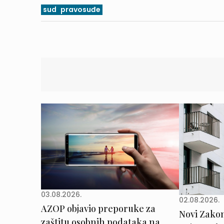
sud
pravosuđe
03.08.2026.
02.08.2026.
AZOP objavio preporuke za
Novi Zakon 
zaštitu osobnih podataka na