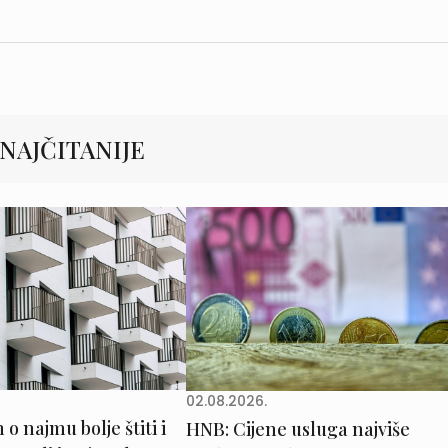
NAJČITANIJE
02.08.2026.
o najmu bolje štiti i
HNB: Cijene usluga najviše