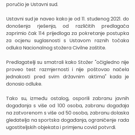
poručio je Ustavni sud.
Ustavni sud je naveo kako je od 11. studenog 2021. do
donošenja rješenja, od različitih predlagača
zaprimio čak 114 prijedloga za pokretanje postupka
za ocjenu suglasnosti s Ustavom raznih točaka
odluka Nacionalnog stožera Civilne zaštite.
Predlagatelji su smatrali kako Stožer "očigledno nije
proveo test razmjernosti i nije poštovao načela
jednakosti pred svim državnim aktima" kada je
donosio odluke.
Tako su, između ostalog, osporili zabranu javnih
događanja s više od 100 osoba, zabranu događaja
na zatvorenom s više od 50 osoba, zabranu dolaska
gledatelja na sportska događanja, ograničenje rada
ugostiteljskih objekata i primjenu covid potvrdi.