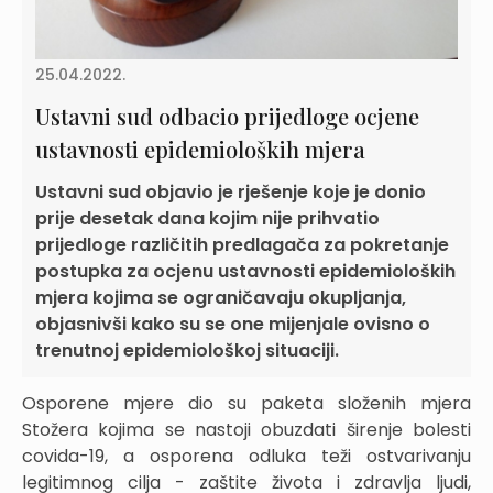
25.04.2022.
Ustavni sud odbacio prijedloge ocjene
ustavnosti epidemioloških mjera
Ustavni sud objavio je rješenje koje je donio
prije desetak dana kojim nije prihvatio
prijedloge različitih predlagača za pokretanje
postupka za ocjenu ustavnosti epidemioloških
mjera kojima se ograničavaju okupljanja,
objasnivši kako su se one mijenjale ovisno o
trenutnoj epidemiološkoj situaciji.
Osporene mjere dio su paketa složenih mjera
Stožera kojima se nastoji obuzdati širenje bolesti
covida-19, a osporena odluka teži ostvarivanju
legitimnog cilja - zaštite života i zdravlja ljudi,