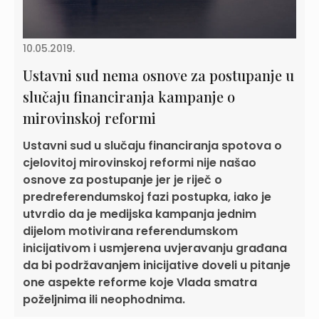
10.05.2019.
Ustavni sud nema osnove za postupanje u
slučaju financiranja kampanje o
mirovinskoj reformi
Ustavni sud u slučaju financiranja spotova o
cjelovitoj mirovinskoj reformi nije našao
osnove za postupanje jer je riječ o
predreferendumskoj fazi postupka, iako je
utvrdio da je medijska kampanja jednim
dijelom motivirana referendumskom
inicijativom i usmjerena uvjeravanju građana
da bi podržavanjem inicijative doveli u pitanje
one aspekte reforme koje Vlada smatra
poželjnima ili neophodnima.