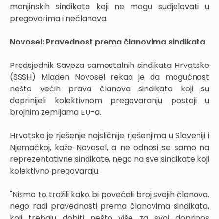
manjinskih sindikata koji ne mogu sudjelovati u
pregovorima i nečlanova.
Novosel: Pravednost prema članovima sindikata
Predsjednik Saveza samostalnih sindikata Hrvatske
(SSSH) Mladen Novosel rekao je da mogućnost
nešto većih prava članova sindikata koji su
doprinijeli kolektivnom pregovaranju postoji u
brojnim zemljama EU-a.
Hrvatsko je rješenje najsličnije rješenjima u Sloveniji i
Njemačkoj, kaže Novosel, a ne odnosi se samo na
reprezentativne sindikate, nego na sve sindikate koji
kolektivno pregovaraju.
"Nismo to tražili kako bi povećali broj svojih članova,
nego radi pravednosti prema članovima sindikata,
koji trebaju dobiti nešto više za svoj doprinos