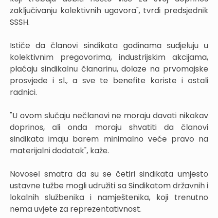
zaključivanju kolektivnih ugovora", tvrdi predsjednik
SSSH.
Ističe da članovi sindikata godinama sudjeluju u
kolektivnim pregovorima, industrijskim akcijama,
plaćaju sindikalnu članarinu, dolaze na prvomajske
prosvjede i sl., a sve te benefite koriste i ostali
radnici.
"U ovom slučaju nečlanovi ne moraju davati nikakav
doprinos, ali onda moraju shvatiti da članovi
sindikata imaju barem minimalno veće pravo na
materijalni dodatak", kaže.
Novosel smatra da su se četiri sindikata umjesto
ustavne tužbe mogli udružiti sa Sindikatom državnih i
lokalnih službenika i namještenika, koji trenutno
nema uvjete za reprezentativnost.