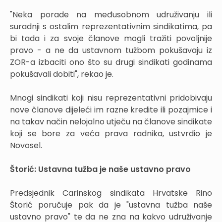
"Neka porade na međusobnom udruživanju ili
suradnji s ostalim reprezentativnim sindikatima, pa
bi tada i za svoje članove mogli tražiti povoljnije
pravo - a ne da ustavnom tužbom pokušavaju iz
ZOR-a izbaciti ono što su drugi sindikati godinama
pokušavali dobiti", rekao je.
Mnogi sindikati koji nisu reprezentativni pridobivaju
nove članove dijeleći im razne kredite ili pozajmice i
na takav način nelojalno utječu na članove sindikate
koji se bore za veća prava radnika, ustvrdio je
Novosel.
Štorić: Ustavna tužba je naše ustavno pravo
Predsjednik Carinskog sindikata Hrvatske Rino
Štorić poručuje pak da je "ustavna tužba naše
ustavno pravo" te da ne zna na kakvo udruživanje