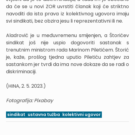
da će se u novi ZOR uvrstiti članak koji će striktno
navoditi da ista prava iz kolektivnog ugovora imaju
svi sindikati, bez obzira jesu li reprezentativni ili ne.
Aladrović je u međuvremenu smijenjen, a Štorićev
sindikat još nije uspio dogovoriti sastanak s
trenutnim ministrom rada Marinom Piletićem. Štorić
je, kaže, prošlog tjedna uputio Piletiću zahtjev za
sastankom jer tvrdi da ima nove dokaze da se radi o
diskriminaciji.
(HINA, 2. 5. 2023.)
Fotografija: Pixabay
sindikat
ustavna tužba
kolektivni ugovor