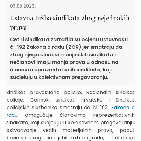
03.05.2023.
Ustavna tužba sindikata zbog nejednakih
prava
Četiri sindikata zatražila su ocjenu ustavnosti
čl. 192 Zakona o radu (ZOR) jer smatraju da
zbog njega članovi manjinskih sindikata i
nečlanovi imaju manja prava u odnosu na
članove reprezentativnih sindikata, koji
sudjeluju u kolektivnom pregovaranju.
Sindikat pravosudne policije, Nacionalni sindikat
policije, Carinski sindikat Hrvatske i Sindikat
policijskih službenika smatraju da čl. 192.
Zakona o
radu
omogućuje članovima reprezentativnih
sindikata, koji sudjeluju u kolektivnom pregovaranju,
ostvarivanje većih materijalnih prava, poput
božićnica, regresa i jubilarnih nagrada, od članova