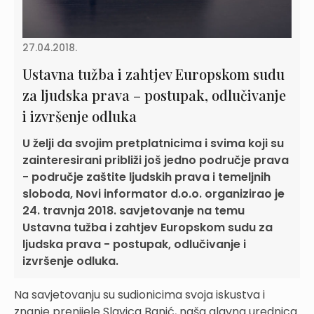
27.04.2018.
Ustavna tužba i zahtjev Europskom sudu
za ljudska prava – postupak, odlučivanje
i izvršenje odluka
U želji da svojim pretplatnicima i svima koji su
zainteresirani približi još jedno područje prava
- područje zaštite ljudskih prava i temeljnih
sloboda, Novi informator d.o.o. organizirao je
24. travnja 2018. savjetovanje na temu
Ustavna tužba i zahtjev Europskom sudu za
ljudska prava - postupak, odlučivanje i
izvršenje odluka.
Na savjetovanju su sudionicima svoja iskustva i
znanje prenijele Slavica Banić, naša glavna urednica