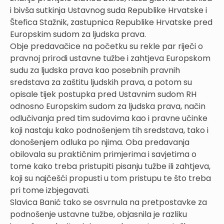
i bivša sutkinja Ustavnog suda Republike Hrvatske i
Štefica Stažnik, zastupnica Republike Hrvatske pred
Europskim sudom za ljudska prava.
Obje predavačice na početku su rekle par riječi o
pravnoj prirodi ustavne tužbe i zahtjeva Europskom
sudu za ljudska prava kao posebnih pravnih
sredstava za zaštitu ljudskih prava, a potom su
opisale tijek postupka pred Ustavnim sudom RH
odnosno Europskim sudom za ljudska prava, način
odlučivanja pred tim sudovima kao i pravne učinke
koji nastaju kako podnošenjem tih sredstava, tako i
donošenjem odluka po njima. Oba predavanja
obilovala su praktičnim primjerima i savjetima o
tome kako treba pristupiti pisanju tužbe ili zahtjeva,
koji su najčešći propusti u tom pristupu te što treba
pri tome izbjegavati.
Slavica Banić tako se osvrnula na pretpostavke za
podnošenje ustavne tužbe, objasnila je razliku