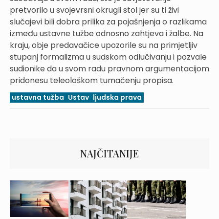
pretvorilo u svojevrsni okrugli stol jer su ti živi
slučajevi bili dobra prilika za pojašnjenja o razlikama
između ustavne tužbe odnosno zahtjeva i žalbe. Na
kraju, obje predavačice upozorile su na primjetljiv
stupanj formalizma u sudskom odlučivanju i pozvale
sudionike da u svom radu pravnom argumentacijom
pridonesu teleološkom tumačenju propisa.
ustavna tužba
Ustav
ljudska prava
NAJČITANIJE