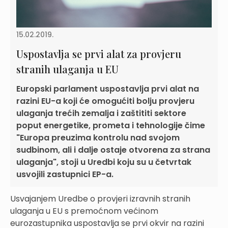
15.02.2019.
Uspostavlja se prvi alat za provjeru
stranih ulaganja u EU
Europski parlament uspostavlja prvi alat na
razini EU-a koji će omogućiti bolju provjeru
ulaganja trećih zemalja i zaštititi sektore
poput energetike, prometa i tehnologije čime
"Europa preuzima kontrolu nad svojom
sudbinom, ali i dalje ostaje otvorena za strana
ulaganja", stoji u Uredbi koju su u četvrtak
usvojili zastupnici EP-a.
Usvajanjem Uredbe o provjeri izravnih stranih
ulaganja u EU s premoćnom većinom
eurozastupnika uspostavlja se prvi okvir na razini