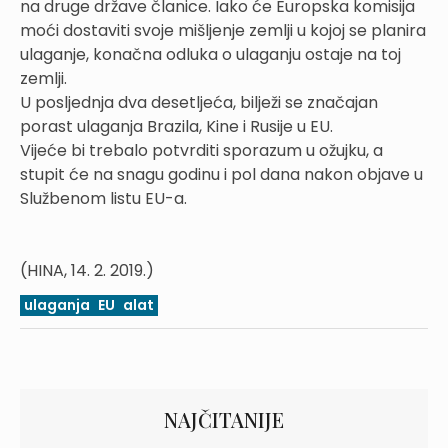
na druge države članice. Iako će Europska komisija
moći dostaviti svoje mišljenje zemlji u kojoj se planira
ulaganje, konačna odluka o ulaganju ostaje na toj
zemlji.
U posljednja dva desetljeća, bilježi se značajan
porast ulaganja Brazila, Kine i Rusije u EU.
Vijeće bi trebalo potvrditi sporazum u ožujku, a
stupit će na snagu godinu i pol dana nakon objave u
Službenom listu EU-a.
(HINA, 14. 2. 2019.)
ulaganja
EU
alat
NAJČITANIJE