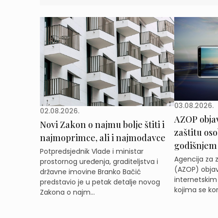
03.08.2026.
02.08.2026.
AZOP obja
Novi Zakon o najmu bolje štiti i
zaštitu os
najmoprimce, ali i najmodavce
godišnjem
Potpredsjednik Vlade i ministar
Agencija za 
prostornog uređenja, graditeljstva i
(AZOP) objav
državne imovine Branko Bačić
internetskim
predstavio je u petak detalje novog
kojima se kor
Zakona o najm...