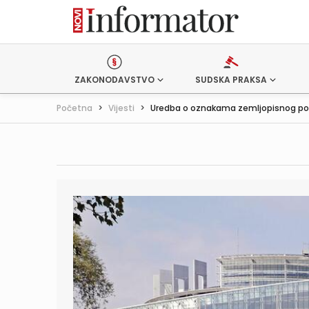
ZAKONODAVSTVO
SUDSKA PRAKSA
Početna
>
Vijesti
>
Uredba o oznakama zemljopisnog podr