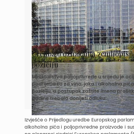
29.02.2024.
Uredba o oznakama zemljopisnog
poziciju
Ministarstvo poljoprivrede u srijedu je o
podrijetla EU za vino, jaka i alkoholna pi
poziciju, a postupak zaštite imena prošek 
godine trebala donijeti odluku.
Izvješće o Prijedlogu uredbe Europskog parlam
alkoholna pića i poljoprivredne proizvode i s