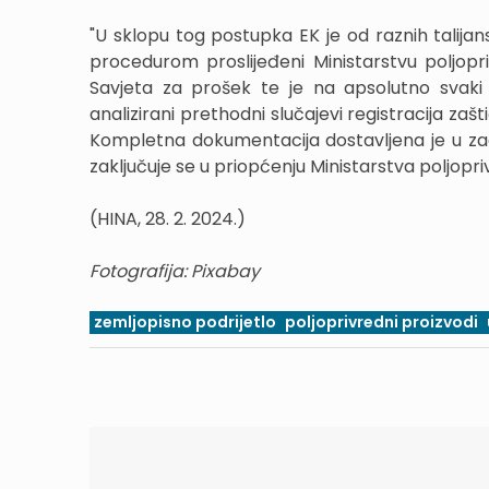
"U sklopu tog postupka EK je od raznih talijans
procedurom proslijeđeni Ministarstvu poljopriv
Savjeta za prošek te je na apsolutno svaki 
analizirani prethodni slučajevi registracija z
Kompletna dokumentacija dostavljena je u zad
zaključuje se u priopćenju Ministarstva poljopri
(HINA, 28. 2. 2024.)
Fotografija: Pixabay
zemljopisno podrijetlo
poljoprivredni proizvodi