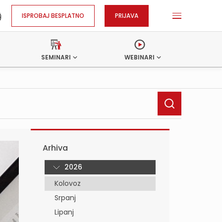
ISPROBAJ BESPLATNO
PRIJAVA
SEMINARI
WEBINARI
Arhiva
2026
Kolovoz
Srpanj
Lipanj