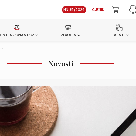
NN 85/2026
CJENIK
LIST INFORMATOR
IZDANJA
ALATI
..
Novosti