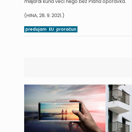
milijardi kuna veći nego bez Plana oporavka.
(HINA, 28. 9. 2021.)
predujam
EU
proračun