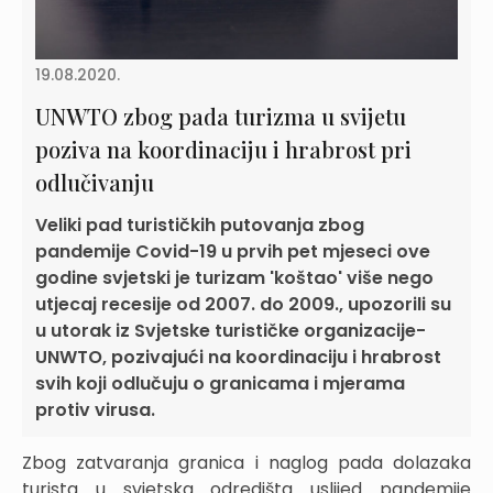
19.08.2020.
UNWTO zbog pada turizma u svijetu
poziva na koordinaciju i hrabrost pri
odlučivanju
Veliki pad turističkih putovanja zbog
pandemije Covid-19 u prvih pet mjeseci ove
godine svjetski je turizam 'koštao' više nego
utjecaj recesije od 2007. do 2009., upozorili su
u utorak iz Svjetske turističke organizacije-
UNWTO, pozivajući na koordinaciju i hrabrost
svih koji odlučuju o granicama i mjerama
protiv virusa.
Zbog zatvaranja granica i naglog pada dolazaka
turista u svjetska odredišta uslijed pandemije