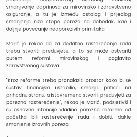
smanjivanje doprinosa za mirovinsko i zdravstveno
osiguranje, a tu je između ostalog i prijedlog
smanjenja niže stope poreza na dohodak, kao i
daljnje povećanje neoporezivih primitaka.
Marić je rekao da za dodatno rasterećenje rada
treba stvoriti preduvjete, a to se može ostvariti
putem reformi mirovinskog i poglavito
zdravstvenog sustava.
"Kroz reforme treba pronalaziti prostor kako bi se
sustav financijski ustabilio, smanjili pritisci na
prihodnu stranu, a istovremeno stvorili preduvjeti za
porezno rasterećenje", rekao je Marić, podsjetivši i
su osnovne intencije Vladine porezne reforme od
početka bili rasterećenje rada i dobiti, dakle
smanjenje izravnih poreza.