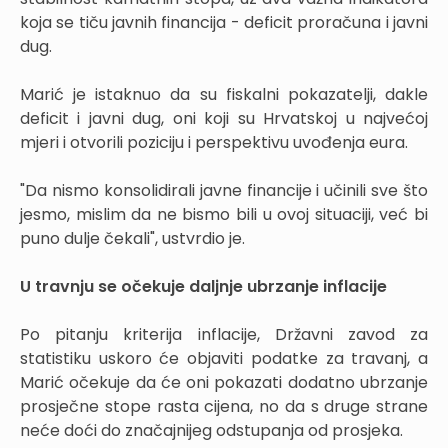
koja se tiču javnih financija - deficit proračuna i javni
dug.
Marić je istaknuo da su fiskalni pokazatelji, dakle
deficit i javni dug, oni koji su Hrvatskoj u najvećoj
mjeri i otvorili poziciju i perspektivu uvođenja eura.
"Da nismo konsolidirali javne financije i učinili sve što
jesmo, mislim da ne bismo bili u ovoj situaciji, već bi
puno dulje čekali", ustvrdio je.
U travnju se očekuje daljnje ubrzanje inflacije
Po pitanju kriterija inflacije, Državni zavod za
statistiku uskoro će objaviti podatke za travanj, a
Marić očekuje da će oni pokazati dodatno ubrzanje
prosječne stope rasta cijena, no da s druge strane
neće doći do značajnijeg odstupanja od prosjeka.