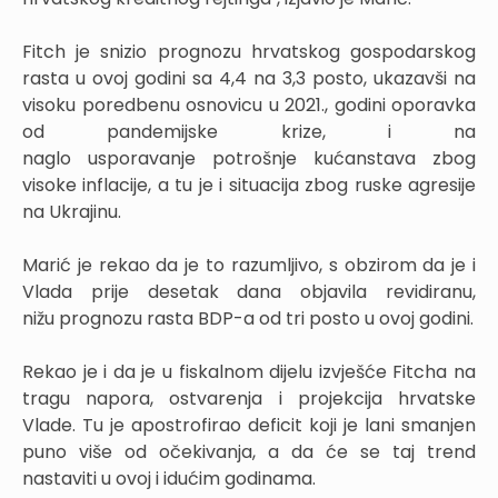
Fitch je snizio prognozu hrvatskog gospodarskog
rasta u ovoj godini sa 4,4 na 3,3 posto, ukazavši na
visoku poredbenu osnovicu u 2021., godini oporavka
od pandemijske krize, i na
naglo usporavanje potrošnje kućanstava zbog
visoke inflacije, a tu je i situacija zbog ruske agresije
na Ukrajinu.
Marić je rekao da je to razumljivo, s obzirom da je i
Vlada prije desetak dana objavila revidiranu,
nižu prognozu rasta BDP-a od tri posto u ovoj godini.
Rekao je i da je u fiskalnom dijelu izvješće Fitcha na
tragu napora, ostvarenja i projekcija hrvatske
Vlade. Tu je apostrofirao deficit koji je lani smanjen
puno više od očekivanja, a da će se taj trend
nastaviti u ovoj i idućim godinama.