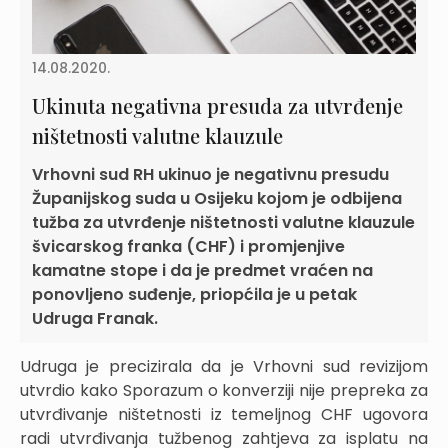
14.08.2020.
Ukinuta negativna presuda za utvrđenje
ništetnosti valutne klauzule
Vrhovni sud RH ukinuo je negativnu presudu
Županijskog suda u Osijeku kojom je odbijena
tužba za utvrđenje ništetnosti valutne klauzule
švicarskog franka (CHF) i promjenjive
kamatne stope i da je predmet vraćen na
ponovljeno suđenje, priopćila je u petak
Udruga Franak.
Udruga je precizirala da je Vrhovni sud revizijom
utvrdio kako Sporazum o konverziji nije prepreka za
utvrđivanje ništetnosti iz temeljnog CHF ugovora
radi utvrđivanja tužbenog zahtjeva za isplatu na