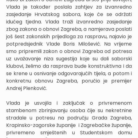
Vlada je također poslala zahtjev za izvanredno
zasjedanje Hrvatskog sabora, koje će se održati
idućeg tjedna. Vlada traži izvanredno zasjedanje
zbog zakona o obnovi Zagreba, a namjerava poslati
još šest zakonskih prijedloga za raspravu, najavio je
potpredsjednik Vlade Boris Milošević. Na vrijeme
smo pripremili zakon o obnovi Zagreba od potresa
uz uvažavanje niza sugestija koje su dali saborski
klubovi, želimo da rasprava bude konstruktivna i da
se krene u osnivanje odgovarajućih tijela, a potom i
konkretnu obnovu Zagreba, poručio je premijer
Andrej Plenković.
Vlada je usvojila i zaključak o privremenom
stambenom zbrinjavanju osoba čije su nekretnine
stradale u potresu na području Grada Zagreba,
Krapinsko-zagorske županije i Zagrebačke županije,
privremeno smještenih u Studentskom domu