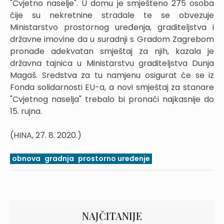
"Cvjetno naselje". U domu je smješteno 275 osoba
čije su nekretnine stradale te se obvezuje
Ministarstvo prostornog uređenja, graditeljstva i
državne imovine da u suradnji s Gradom Zagrebom
pronađe adekvatan smještaj za njih, kazala je
državna tajnica u Ministarstvu graditeljstva Dunja
Magaš. Sredstva za tu namjenu osigurat će se iz
Fonda solidarnosti EU-a, a novi smještaj za stanare
"Cvjetnog naselja" trebalo bi pronaći najkasnije do
15. rujna.
(HINA, 27. 8. 2020.)
obnova
gradnja
prostorno uređenje
NAJČITANIJE