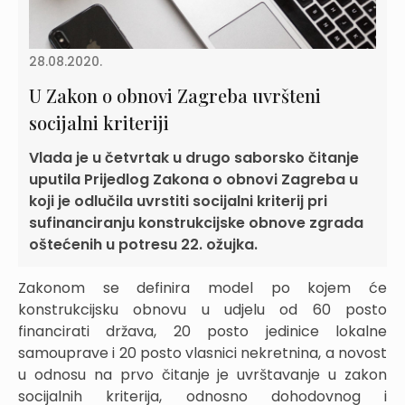
28.08.2020.
U Zakon o obnovi Zagreba uvršteni
socijalni kriteriji
Vlada je u četvrtak u drugo saborsko čitanje
uputila Prijedlog Zakona o obnovi Zagreba u
koji je odlučila uvrstiti socijalni kriterij pri
sufinanciranju konstrukcijske obnove zgrada
oštećenih u potresu 22. ožujka.
Zakonom se definira model po kojem će
konstrukcijsku obnovu u udjelu od 60 posto
financirati država, 20 posto jedinice lokalne
samouprave i 20 posto vlasnici nekretnina, a novost
u odnosu na prvo čitanje je uvrštavanje u zakon
socijalnih kriterija, odnosno dohodovnog i