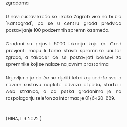
zgradama.
U novi sustav kreće se i kako Zagreb više ne bi bio
"Kantograd", pa se u centru grada predviđa
postavljanje 100 podzemnih spremnika smeća.
Građani su prijavili 5000 lokacija koje će Grad
provjeriti mogu li tamo staviti spremnike unutar
zgrada, a također će se postavljati boksevi za
spremnike koji se nalaze na javnim prostorima.
Najavljeno je da će se dijeliti letci koji sadrže sve o
novom sustavu naplate odvoza otpada, starta i
web stranica, a od petka građanima je na
raspolaganju telefon za informacije 01/6420-889.
(HINA, 1. 9. 2022.)