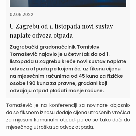
02.09.2022.
U Zagrebu od 1. listopada novi sustav
naplate odvoza otpada
Zagrebački gradonačelnik Tomislav
Tomašević najavio je u četvrtak da od 1.
listopada u Zagrebu kreće novi sustav naplate
odvoza otpada po kojem će, uz fiksnu cijenu
na mjesečnim računima od 45 kuna za fizičke
osobe i 90 kuna za pravne, građani koji
odvajaju otpad plaćati manje račune.
Tomašević je na konferenciji za novinare objasnio
da se fiksnom iznosu dodaje cijena utrošenih vrećica
za miješani komunalni otpad, pa će se tako doći do
mjesečnog utroška za odvoz otpada.