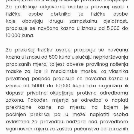
Za prekršaje odgovorne osobe u pravnoj osobi i
fizičke osobe obrtnika te fizičke osobe
koje obavljaju drugu samostalnu djelatnost,
propisuje se novčana kazna u iznosu od 5.000 do
10.000 kuna.
Za prekršaj fizičke osobe propisuje se novčana
kazna u iznosu od 500 kuna u slučaju nepridržavanja
propisanih mjera, to jest obveze pravilnog nošenja
maske za lice ili medicinske maske. Za vlasnika
privatnog posjeda propisuje se novčana kazna u
iznosu od 5000 do 10.000 kuna ako organizira ili
dopusti privatno okupljanje protivno odredbama
zakona. Također, mijenja se odredba o naplati
prekršajne kazne na mjestu na kojem je
počinjen prekršaj pa ju može naplatiti osoba
ovlaštena za provedbu nadzora nad provedbom
sigurnosnih mjera za zaštitu pučanstva od zaraznih