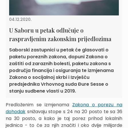
04.12.2020.
U Saboru u petak odlučuje o
raspravljenim zakonskim prijedlozima
Saborski zastupnici u petak će glasovati o
paketu poreznih zakona, dopuni Zakona o
zaštiti od zaraznih bolesti, paketu zakona s
područja financija i osiguranja te izmjenama
Zakona o socijalnoj skrbi i Izvješću
predsjednika Vrhovnog suda Đure Sesse o
stanju sudbene vlasti u 2019.
Predloženim se izmjenama
Zakona o porezu na
dohodak
snižavaju stope s 24 na 20 posto te sa 36
na 30 posto, a kako je taj porez prihod lokalnih
jedinica - to će za njih značiti i oko dvije milijarde