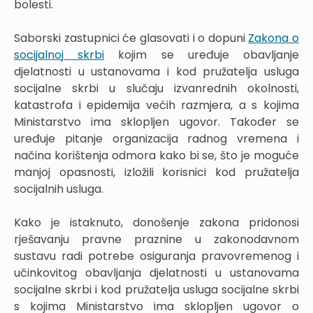
bolesti.
Saborski zastupnici će glasovati i o dopuni
Zakona o
socijalnoj skrbi
kojim se uređuje obavljanje
djelatnosti u ustanovama i kod pružatelja usluga
socijalne skrbi u slučaju izvanrednih okolnosti,
katastrofa i epidemija većih razmjera, a s kojima
Ministarstvo ima sklopljen ugovor. Također se
uređuje pitanje organizacija radnog vremena i
načina korištenja odmora kako bi se, što je moguće
manjoj opasnosti, izložili korisnici kod pružatelja
socijalnih usluga.
Kako je istaknuto, donošenje zakona pridonosi
rješavanju pravne praznine u zakonodavnom
sustavu radi potrebe osiguranja pravovremenog i
učinkovitog obavljanja djelatnosti u ustanovama
socijalne skrbi i kod pružatelja usluga socijalne skrbi
s kojima Ministarstvo ima sklopljen ugovor o