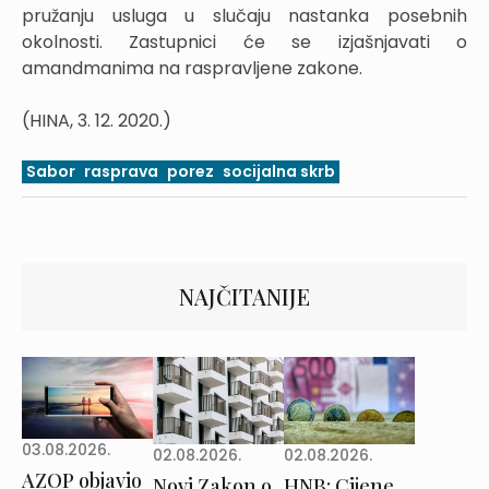
pružanju usluga u slučaju nastanka posebnih
okolnosti. Zastupnici će se izjašnjavati o
amandmanima na raspravljene zakone.
(HINA, 3. 12. 2020.)
Sabor
rasprava
porez
socijalna skrb
NAJČITANIJE
03.08.2026.
02.08.2026.
02.08.2026.
AZOP objavio
Novi Zakon o
HNB: Cijene