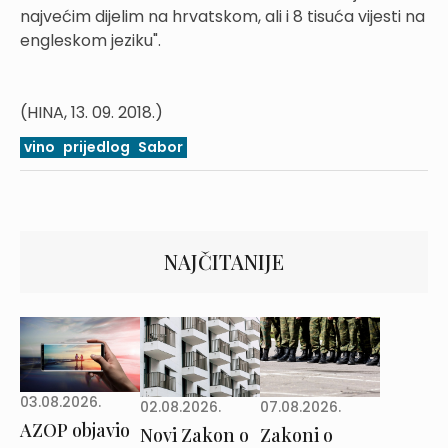
najvećim dijelim na hrvatskom, ali i 8 tisuća vijesti na
engleskom jeziku".
(HINA, 13. 09. 2018.)
vino
prijedlog
Sabor
NAJČITANIJE
03.08.2026.
02.08.2026.
07.08.2026.
AZOP objavio
Novi Zakon o
Zakoni o