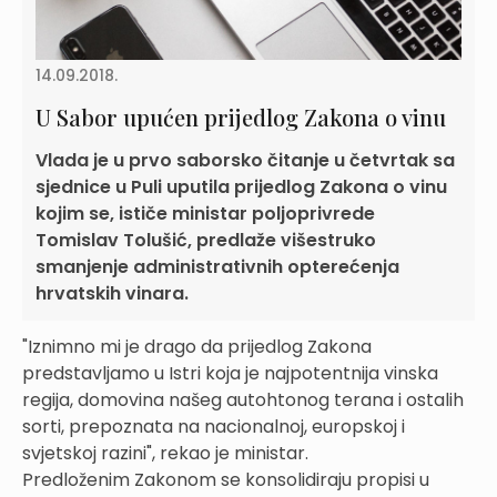
14.09.2018.
U Sabor upućen prijedlog Zakona o vinu
Vlada je u prvo saborsko čitanje u četvrtak sa
sjednice u Puli uputila prijedlog Zakona o vinu
kojim se, ističe ministar poljoprivrede
Tomislav Tolušić, predlaže višestruko
smanjenje administrativnih opterećenja
hrvatskih vinara.
"Iznimno mi je drago da prijedlog Zakona
predstavljamo u Istri koja je najpotentnija vinska
regija, domovina našeg autohtonog terana i ostalih
sorti, prepoznata na nacionalnoj, europskoj i
svjetskoj razini", rekao je ministar.
Predloženim Zakonom se konsolidiraju propisi u