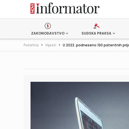
ZAKONODAVSTVO
SUDSKA PRAKSA
Početna
>
Vijesti
>
U 2022. podneseno 130 patentnih prija