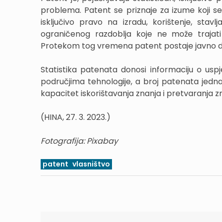
problema. Patent se priznaje za izume koji se
isključivo pravo na izradu, korištenje, sta
ograničenog razdoblja koje ne može trajat
Protekom tog vremena patent postaje javno 
Statistika patenata donosi informaciju o uspje
područjima tehnologije, a broj patenata jedna
kapacitet iskorištavanja znanja i pretvaranja z
(HINA, 27. 3. 2023.)
Fotografija: Pixabay
patent
vlasništvo