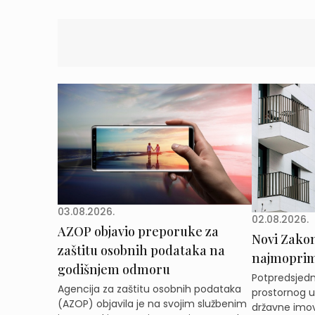
03.08.2026.
02.08.2026.
AZOP objavio preporuke za
Novi Zakon 
zaštitu osobnih podataka na
najmoprimc
godišnjem odmoru
Potpredsjedni
Agencija za zaštitu osobnih podataka
prostornog ur
(AZOP) objavila je na svojim službenim
državne imov