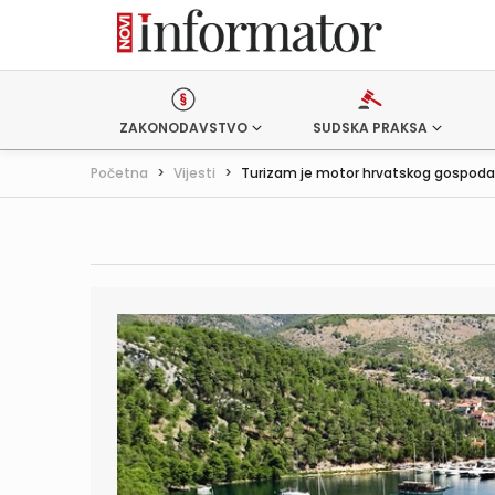
ZAKONODAVSTVO
SUDSKA PRAKSA
Početna
>
Vijesti
>
Turizam je motor hrvatskog gospodar