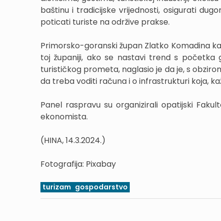
baštinu i tradicijske vrijednosti, osigurati dugo
poticati turiste na održive prakse.
Primorsko-goranski župan Zlatko Komadina kaz
toj županiji, ako se nastavi trend s početka 
turističkog prometa, naglasio je da je, s obzi
da treba voditi računa i o infrastrukturi koja, 
Panel raspravu su organizirali opatijski Faku
ekonomista.
(HINA, 14.3.2024.)
Fotografija: Pixabay
turizam
gospodarstvo