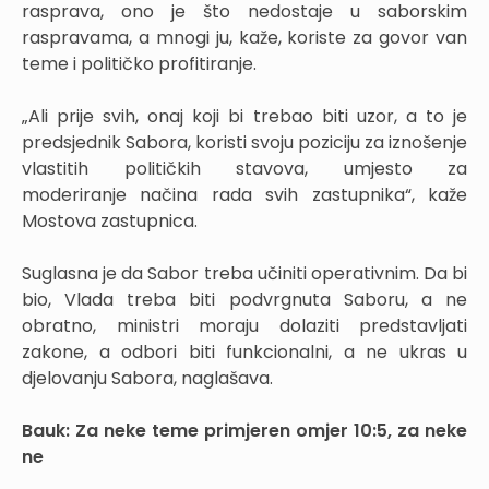
rasprava, ono je što nedostaje u saborskim
raspravama, a mnogi ju, kaže, koriste za govor van
teme i političko profitiranje.
„Ali prije svih, onaj koji bi trebao biti uzor, a to je
predsjednik Sabora, koristi svoju poziciju za iznošenje
vlastitih političkih stavova, umjesto za
moderiranje načina rada svih zastupnika“, kaže
Mostova zastupnica.
Suglasna je da Sabor treba učiniti operativnim. Da bi
bio, Vlada treba biti podvrgnuta Saboru, a ne
obratno, ministri moraju dolaziti predstavljati
zakone, a odbori biti funkcionalni, a ne ukras u
djelovanju Sabora, naglašava.
Bauk: Za neke teme primjeren omjer 10:5, za neke
ne