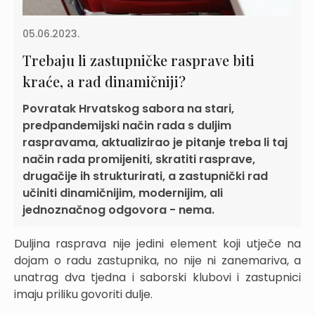
05.06.2023.
Trebaju li zastupničke rasprave biti
kraće, a rad dinamičniji?
Povratak Hrvatskog sabora na stari,
predpandemijski način rada s duljim
raspravama, aktualizirao je pitanje treba li taj
način rada promijeniti, skratiti rasprave,
drugačije ih strukturirati, a zastupnički rad
učiniti dinamičnijim, modernijim, ali
jednoznačnog odgovora - nema.
Duljina rasprava nije jedini element koji utječe na
dojam o radu zastupnika, no nije ni zanemariva, a
unatrag dva tjedna i saborski klubovi i zastupnici
imaju priliku govoriti dulje.