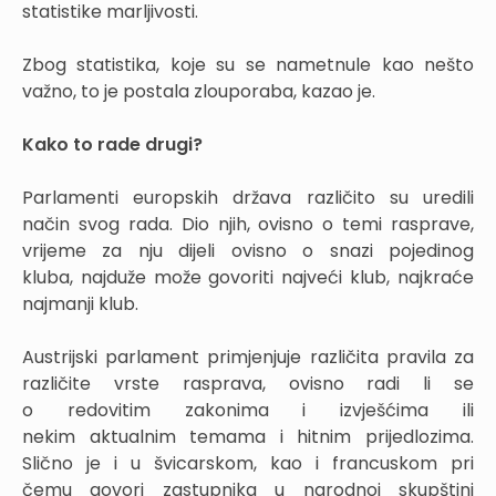
statistike marljivosti.
Zbog statistika, koje su se nametnule kao nešto
važno, to je postala zlouporaba, kazao je.
Kako to rade drugi?
Parlamenti europskih država različito su uredili
način svog rada. Dio njih, ovisno o temi rasprave,
vrijeme za nju dijeli ovisno o snazi pojedinog
kluba, najduže može govoriti najveći klub, najkraće
najmanji klub.
Austrijski parlament primjenjuje različita pravila za
različite vrste rasprava, ovisno radi li se
o redovitim zakonima i izvješćima ili
nekim aktualnim temama i hitnim prijedlozima.
Slično je i u švicarskom, kao i francuskom pri
čemu govori zastupnika u narodnoj skupštini