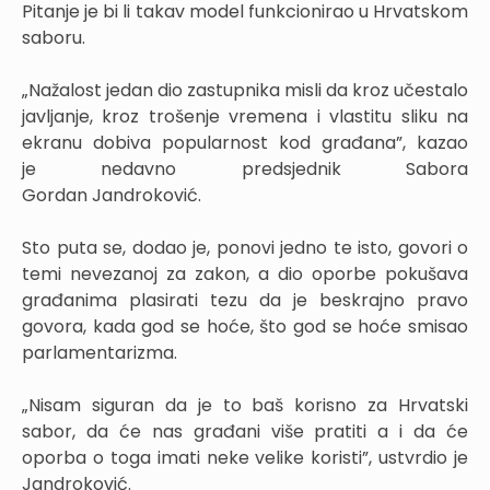
Pitanje je bi li takav model funkcionirao u Hrvatskom
saboru.
„Nažalost jedan dio zastupnika misli da kroz učestalo
javljanje, kroz trošenje vremena i vlastitu sliku na
ekranu dobiva popularnost kod građana”, kazao
je nedavno predsjednik Sabora
Gordan Jandroković.
Sto puta se, dodao je, ponovi jedno te isto, govori o
temi nevezanoj za zakon, a dio oporbe pokušava
građanima plasirati tezu da je beskrajno pravo
govora, kada god se hoće, što god se hoće smisao
parlamentarizma.
„Nisam siguran da je to baš korisno za Hrvatski
sabor, da će nas građani više pratiti a i da će
oporba o toga imati neke velike koristi”, ustvrdio je
Jandroković.