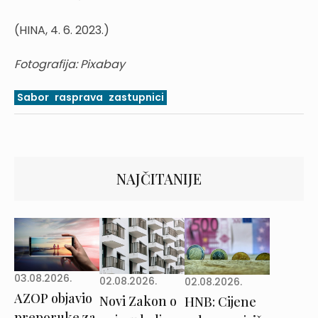
(HINA, 4. 6. 2023.)
Fotografija: Pixabay
Sabor
rasprava
zastupnici
NAJČITANIJE
03.08.2026.
02.08.2026.
02.08.2026.
AZOP objavio
Novi Zakon o
HNB: Cijene
preporuke za