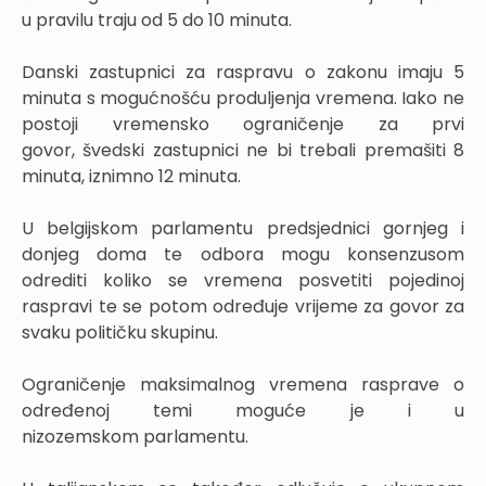
u pravilu traju od 5 do 10 minuta.
Danski zastupnici za raspravu o zakonu imaju 5
minuta s mogućnošću produljenja vremena. Iako ne
postoji vremensko ograničenje za prvi
govor, švedski zastupnici ne bi trebali premašiti 8
minuta, iznimno 12 minuta.
U belgijskom parlamentu predsjednici gornjeg i
donjeg doma te odbora mogu konsenzusom
odrediti koliko se vremena posvetiti pojedinoj
raspravi te se potom određuje vrijeme za govor za
svaku političku skupinu.
Ograničenje maksimalnog vremena rasprave o
određenoj temi moguće je i u
nizozemskom parlamentu.