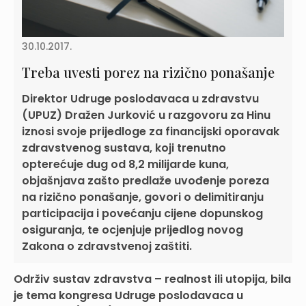
30.10.2017.
Treba uvesti porez na rizično ponašanje
Direktor Udruge poslodavaca u zdravstvu
(UPUZ) Dražen Jurković u razgovoru za Hinu
iznosi svoje prijedloge za financijski oporavak
zdravstvenog sustava, koji trenutno
opterećuje dug od 8,2 milijarde kuna,
objašnjava zašto predlaže uvođenje poreza
na rizično ponašanje, govori o delimitiranju
participacija i povećanju cijene dopunskog
osiguranja, te ocjenjuje prijedlog novog
Zakona o zdravstvenoj zaštiti.
Održiv sustav zdravstva – realnost ili utopija, bila
je tema kongresa Udruge poslodavaca u