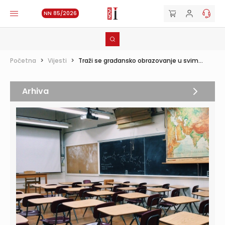
NN 85/2026
Početna
>
Vijesti
>
Traži se građansko obrazovanje u svim...
Arhiva