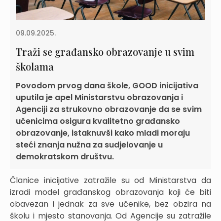
09.09.2025.
Traži se građansko obrazovanje u svim
školama
Povodom prvog dana škole, GOOD inicijativa
uputila je apel Ministarstvu obrazovanja i
Agenciji za strukovno obrazovanje da se svim
učenicima osigura kvalitetno građansko
obrazovanje, istaknuvši kako mladi moraju
steći znanja nužna za sudjelovanje u
demokratskom društvu.
Članice inicijative zatražile su od Ministarstva da
izradi model građanskog obrazovanja koji će biti
obavezan i jednak za sve učenike, bez obzira na
školu i mjesto stanovanja. Od Agencije su zatražile