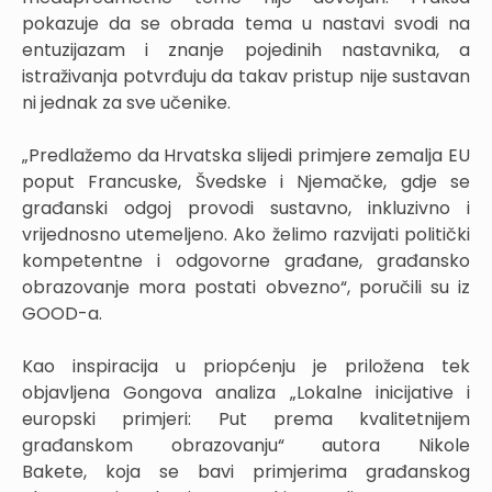
pokazuje da se obrada tema u nastavi svodi na
entuzijazam i znanje pojedinih nastavnika, a
istraživanja potvrđuju da takav pristup nije sustavan
ni jednak za sve učenike.
„Predlažemo da Hrvatska slijedi primjere zemalja EU
poput Francuske, Švedske i Njemačke, gdje se
građanski odgoj provodi sustavno, inkluzivno i
vrijednosno utemeljeno. Ako želimo razvijati politički
kompetentne i odgovorne građane, građansko
obrazovanje mora postati obvezno“, poručili su iz
GOOD-a.
Kao inspiracija u priopćenju je priložena tek
objavljena Gongova analiza
„Lokalne inicijative i
europski primjeri: Put prema kvalitetnijem
građanskom obrazovanju“ autora Nikole
Bakete, koja se bavi primjerima građanskog