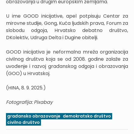
obrazovanja u drugim europskim zemljama.
U ime GOOD inicijative, apel potpisuju Centar za
mirovne studije, Gong, Kuća ljudskih prava, Forum za
slobodu odgoja, Hrvatsko debatno društvo,
DKolektiv, Udruga Delta i Dugine obitelji.
GOOD inicijativa je neformalna mreža organizacija
civilnog društva koja se od 2008. godine zalaže za
uvođenje i razvoj građanskog odgoja i obrazovanja
(GOO) u Hrvatskoj.
(HINA, 8. 9. 2025.)
Fotografija: Pixabay
građansko obrazovanje
demokratsko društvo
civilno društvo