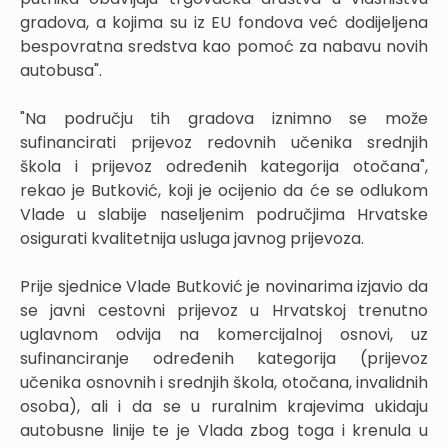
gradova, a kojima su iz EU fondova već dodijeljena
bespovratna sredstva kao pomoć za nabavu novih
autobusa".
"Na području tih gradova iznimno se može
sufinancirati prijevoz redovnih učenika srednjih
škola i prijevoz određenih kategorija otočana",
rekao je Butković, koji je ocijenio da će se odlukom
Vlade u slabije naseljenim područjima Hrvatske
osigurati kvalitetnija usluga javnog prijevoza.
Prije sjednice Vlade Butković je novinarima izjavio da
se javni cestovni prijevoz u Hrvatskoj trenutno
uglavnom odvija na komercijalnoj osnovi, uz
sufinanciranje određenih kategorija (prijevoz
učenika osnovnih i srednjih škola, otočana, invalidnih
osoba), ali i da se u ruralnim krajevima ukidaju
autobusne linije te je Vlada zbog toga i krenula u