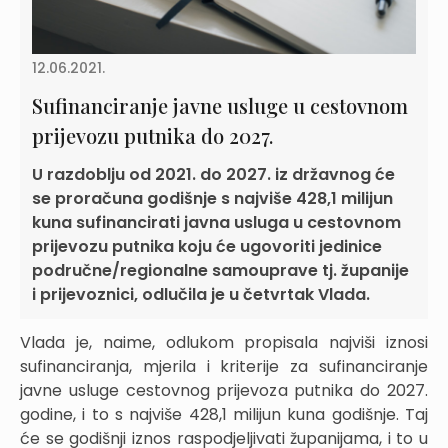
12.06.2021.
Sufinanciranje javne usluge u cestovnom
prijevozu putnika do 2027.
U razdoblju od 2021. do 2027. iz državnog će
se proračuna godišnje s najviše 428,1 milijun
kuna sufinancirati javna usluga u cestovnom
prijevozu putnika koju će ugovoriti jedinice
područne/regionalne samouprave tj. županije
i prijevoznici, odlučila je u četvrtak Vlada.
Vlada je, naime, odlukom propisala najviši iznosi
sufinanciranja, mjerila i kriterije za sufinanciranje
javne usluge cestovnog prijevoza putnika do 2027.
godine, i to s najviše 428,1 milijun kuna godišnje. Taj
će se godišnji iznos raspodjeljivati županijama, i to u