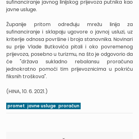
sufinanciranje javnog linijskog prijevoza putnika kao
javne usluge.
Županije pritom određuju mrežu linija za
sufinanciranje i sklapaju ugovore o javnoj usluzi, uz
kriterije odnosa površine i broja stanovnika. Novinari
su prije Vlade Butkovića pitali i oko povremenog
prijevoza, posebno u turizmu, na što je odgovorio da
će "država sukladno rebalansu proračuna
jednokratno pomoći tim prijevoznicima u pokriću
fiksnih troškova".
(HINA, 10. 6. 2021.)
promet
javne usluge
proračun