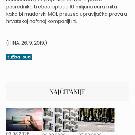
posrednika trebao isplatiti 10 milijuna eura mita
kako bi mađarski MOL preuzeo upravljačka prava u
hrvatskoj naftnoj kompaniji Ini.
(HINA, 26. 9. 2019.)
tužba
sud
NAJČITANIJE
03.08.2026.