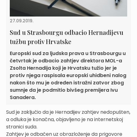
27.09.2019.
Sud u Strasbourgu odbacio Hernadijevu
tužbu protiv Hrvatske
Europski sud za ljudska prava u Strasbourgu u
četvrtak je odbacio zahtjev direktora MOL-a
Zsolta Hernadija koji je Hrvatsku tužio jer je
protiv njega raspisala europski uhidbeni nalog
nakon što mu je određen istražni zatvor zbog
sumnje da je podmitio bivšeg premijera Ivu
Sanadera.
Sud je zaključio da je Hernadijev zahtjev nedopušten,
a odluka je konačna, objavljeno je na internetskoj
stranici suda.
Zahtjev je odbačen uz obrazloženje da prigovore