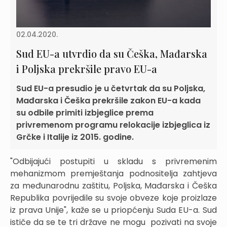
02.04.2020.
Sud EU-a utvrdio da su Češka, Mađarska
i Poljska prekršile pravo EU-a
Sud EU-a presudio je u četvrtak da su Poljska,
Mađarska i Češka prekršile zakon EU-a kada
su odbile primiti izbjeglice prema
privremenom programu relokacije izbjeglica iz
Grčke i Italije iz 2015. godine.
"Odbijajući postupiti u skladu s privremenim
mehanizmom premještanja podnositelja zahtjeva
za međunarodnu zaštitu, Poljska, Mađarska i Češka
Republika povrijedile su svoje obveze koje proizlaze
iz prava Unije", kaže se u priopćenju Suda EU-a. Sud
ističe da se te tri države ne mogu pozivati na svoje