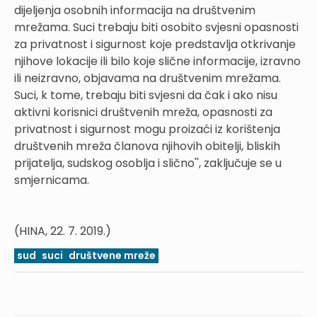
dijeljenja osobnih informacija na društvenim
mrežama. Suci trebaju biti osobito svjesni opasnosti
za privatnost i sigurnost koje predstavlja otkrivanje
njihove lokacije ili bilo koje slične informacije, izravno
ili neizravno, objavama na društvenim mrežama.
Suci, k tome, trebaju biti svjesni da čak i ako nisu
aktivni korisnici društvenih mreža, opasnosti za
privatnost i sigurnost mogu proizaći iz korištenja
društvenih mreža članova njihovih obitelji, bliskih
prijatelja, sudskog osoblja i slično'', zaključuje se u
smjernicama.
(HINA, 22. 7. 2019.)
sud
suci
društvene mreže