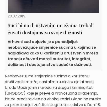
23.07.2019.
Suci bi na društvenim mrežama trebali
čuvati dostojanstvo svoje dužnosti
Vrhovni sud objavio je u ponedjeljak
neobavezujuće smjernice sucima u kojima se
naglašava kako u korištenju društvenih mreža
trebaju očuvati morali autoritet, integritet,
doličnost i dostojanstvo sudačke dužnosti.
Neobavezujuće smjernice sucima o korištenju
društvenih mreža, nastalima u okviru djelatnosti
Ureda Ujedinjenih naroda za droge i kriminalitet
(UNODOC) koje je prevela Pravosudna akademija,
bit će predstavljen na visokoj razini Globalne mreže
za promicanje i zaštitu integriteta sudstva u Dohi 18.