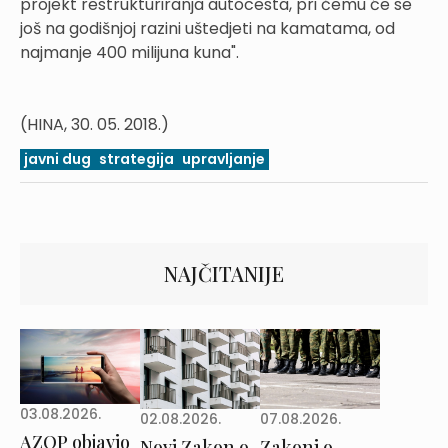
projekt restrukturiranja autocesta, pri čemu će se
još na godišnjoj razini uštedjeti na kamatama, od
najmanje 400 milijuna kuna".
(HINA, 30. 05. 2018.)
javni dug
strategija
upravljanje
NAJČITANIJE
03.08.2026.
02.08.2026.
07.08.2026.
AZOP objavio
Novi Zakon o
Zakoni o