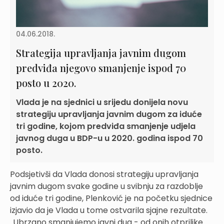
04.06.2018.
Strategija upravljanja javnim dugom
predviđa njegovo smanjenje ispod 70
posto u 2020.
Vlada je na sjednici u srijedu donijela novu
strategiju upravljanja javnim dugom za iduće
tri godine, kojom predviđa smanjenje udjela
javnog duga u BDP-u u 2020. godina ispod 70
posto.
Podsjetivši da Vlada donosi strategiju upravljanja
javnim dugom svake godine u svibnju za razdoblje
od iduće tri godine, Plenković je na početku sjednice
izjavio da je Vlada u tome ostvarila sjajne rezultate.
„Ubrzano smanjujemo javni dug - od onih otprilike