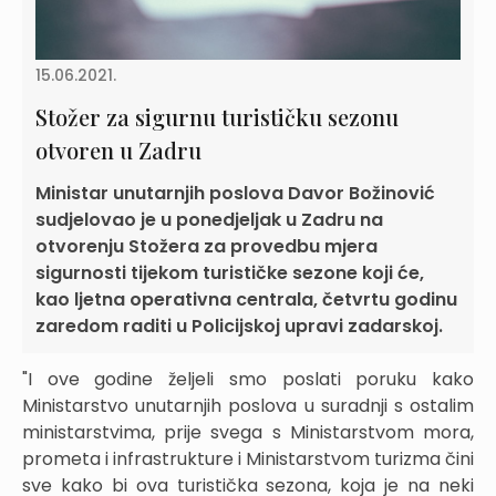
15.06.2021.
Stožer za sigurnu turističku sezonu
otvoren u Zadru
Ministar unutarnjih poslova Davor Božinović
sudjelovao je u ponedjeljak u Zadru na
otvorenju Stožera za provedbu mjera
sigurnosti tijekom turističke sezone koji će,
kao ljetna operativna centrala, četvrtu godinu
zaredom raditi u Policijskoj upravi zadarskoj.
"I ove godine željeli smo poslati poruku kako
Ministarstvo unutarnjih poslova u suradnji s ostalim
ministarstvima, prije svega s Ministarstvom mora,
prometa i infrastrukture i Ministarstvom turizma čini
sve kako bi ova turistička sezona, koja je na neki