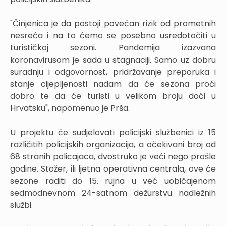
"Činjenica je da postoji povećan rizik od prometnih
nesreća i na to ćemo se posebno usredotočiti u
turističkoj sezoni. Pandemija izazvana
koronavirusom je sada u stagnaciji. Samo uz dobru
suradnju i odgovornost, pridržavanje preporuka i
stanje cijepljenosti nadam da će sezona proći
dobro te da će turisti u velikom broju doći u
Hrvatsku", napomenuo je Prša.
U projektu će sudjelovati policijski službenici iz 15
različitih policijskih organizacija, a očekivani broj od
68 stranih policajaca, dvostruko je veći nego prošle
godine. Stožer, ili ljetna operativna centrala, ove će
sezone raditi do 15. rujna u već uobičajenom
sedmodnevnom 24-satnom dežurstvu nadležnih
službi.