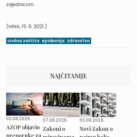
zajednicom.
(HINA, 15. 6. 2021.)
civilna zaštita
epidemija
zdravstvo
NAJČITANIJE
03.08.2026.
02.08.2026.
07.08.2026.
AZOP objavio
Novi Zakon o
Zakoni o
preporuke za
najmu bolje