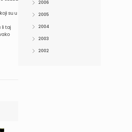
2006
koji su u
2005
2004
i taj
ovako
2003
2002