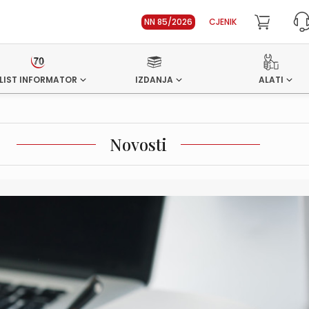
NN 85/2026
CJENIK
LIST INFORMATOR
IZDANJA
ALATI
Novosti