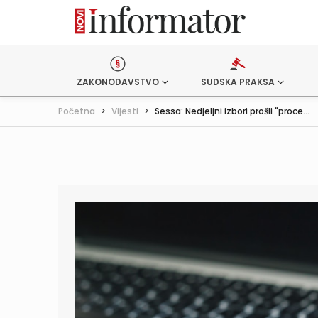
ZAKONODAVSTVO
SUDSKA PRAKSA
Početna
>
Vijesti
>
Sessa: Nedjeljni izbori prošli "proce...