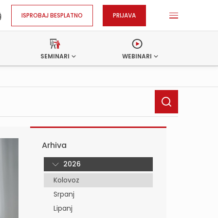
ISPROBAJ BESPLATNO
PRIJAVA
SEMINARI
WEBINARI
Arhiva
2026
Kolovoz
Srpanj
Lipanj