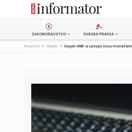
ZAKONODAVSTVO
SUDSKA PRAKSA
Početna
>
Vijesti
>
Savjet HNB-a usvojio novu monetarnu