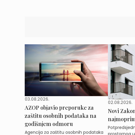
03.08.2026.
02.08.2026.
AZOP objavio preporuke za
Novi Zakon 
zaštitu osobnih podataka na
najmoprimc
godišnjem odmoru
Potpredsjedni
Agencija za zaštitu osobnih podataka
prostornog ur