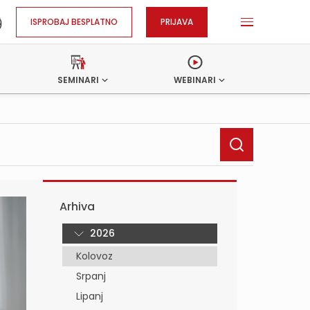
ISPROBAJ BESPLATNO
PRIJAVA
SEMINARI
WEBINARI
Arhiva
2026
Kolovoz
Srpanj
Lipanj