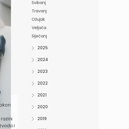
Svibanj
Travanj
Ožujak
Veljača
Siječanj
2025
2024
2023
2022
2021
nakon
2020
razini
2019
zvoda i