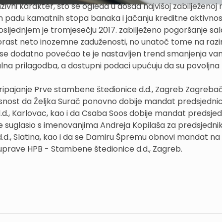
ivni karakter, što se ogleda u dosad najvišoj zabilježenoj r
 padu kamatnih stopa banaka i jačanju kreditne aktivnos
ljednjem je tromjesečju 2017. zabilježeno pogoršanje sa
orast neto inozemne zaduženosti, no unatoč tome na razini
a se dodatno povećao te je nastavljen trend smanjenja va
alna prilagodba, a dostupni podaci upućuju da su povoljna
pripajanje Prve stambene štedionice d.d., Zagreb Zagreba
lasnost da Željka Surač ponovno dobije mandat predsjedni
d., Karlovac, kao i da Csaba Soos dobije mandat predsjed
e suglasio s imenovanjima Andreja Kopilaša za predsjednik
d.d., Slatina, kao i da se Damiru Špremu obnovi mandat na
 uprave HPB - Stambene štedionice d.d., Zagreb.