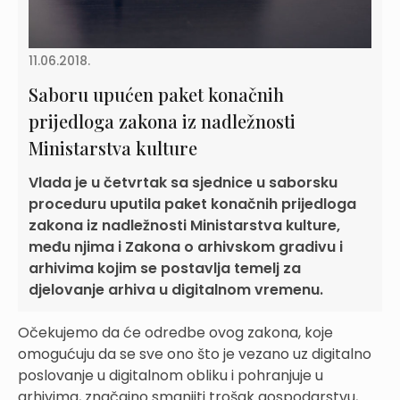
11.06.2018.
Saboru upućen paket konačnih
prijedloga zakona iz nadležnosti
Ministarstva kulture
Vlada je u četvrtak sa sjednice u saborsku
proceduru uputila paket konačnih prijedloga
zakona iz nadležnosti Ministarstva kulture,
među njima i Zakona o arhivskom gradivu i
arhivima kojim se postavlja temelj za
djelovanje arhiva u digitalnom vremenu.
Očekujemo da će odredbe ovog zakona, koje
omogućuju da se sve ono što je vezano uz digitalno
poslovanje u digitalnom obliku i pohranjuje u
arhivima, značajno smanjiti trošak gospodarstvu,