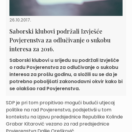
26.10.2017.
Saborski klubovi podržali Izvješće
Povjerenstva za odlučivanje o sukobu
interesa za 2016.
Saborski klubovi u srijedu su podržali Izvješće
o radu Povjerenstva za odlučivanje o sukobu
interesa za prošlu godinu, a složili su se da je
potrebno poboljšati zakonodavni okvir kako bi
se olakšao rad Povjerenstva.
SDP je pri tom propitivao mogući budući utjecaj
politike na rad Povjerenstva, podsjetivši u tom
kontekstu na izjavu predsjednice Republike Kolinde
Grabar Kitarović vezano za rad predsjednice
Povjerenstva Dalije Orešković.