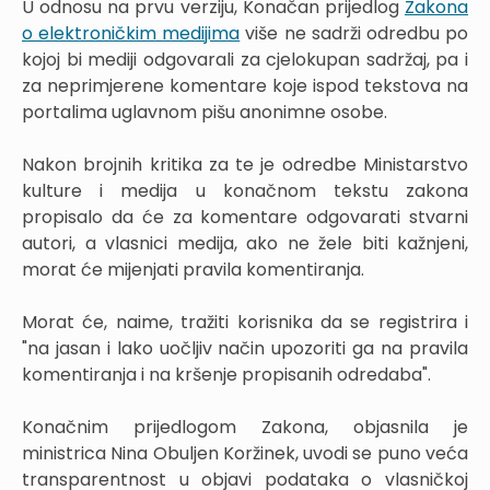
U odnosu na prvu verziju, Konačan prijedlog
Zakona
o elektroničkim medijima
više ne sadrži odredbu po
kojoj bi mediji odgovarali za cjelokupan sadržaj, pa i
za neprimjerene komentare koje ispod tekstova na
portalima uglavnom pišu anonimne osobe.
Nakon brojnih kritika za te je odredbe Ministarstvo
kulture i medija u konačnom tekstu zakona
propisalo da će za komentare odgovarati stvarni
autori, a vlasnici medija, ako ne žele biti kažnjeni,
morat će mijenjati pravila komentiranja.
Morat će, naime, tražiti korisnika da se registrira i
"na jasan i lako uočljiv način upozoriti ga na pravila
komentiranja i na kršenje propisanih odredaba".
Konačnim prijedlogom Zakona, objasnila je
ministrica Nina Obuljen Koržinek, uvodi se puno veća
transparentnost u objavi podataka o vlasničkoj