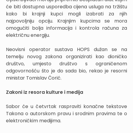
će biti dostupna usporedba cijena usluga na tržištu
kako bi krajnji kupci mogli izabrati za njih
najpovoljniju opciju. Krajnjim kupcima se mora
omogućiti bolja informacija i kontrola računa za
električnu energiju.
Neovisni operator sustava HOPS dužan se na
temelju novog zakona organizirati kao dioničko
društvo, umjesto društvo s ograničenom
odgovornošću što je do sada bio, rekao je resorni
ministar Tomislav Ćorić.
Zakoni iz resora kulture i medija
Sabor će u četvrtak raspraviti konačne tekstove
Takona o autorskom pravu i srodnim pravima te o
elektroničkim medijima.