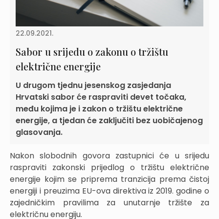
22.09.2021.
Sabor u srijedu o zakonu o tržištu
električne energije
U drugom tjednu jesenskog zasjedanja
Hrvatski sabor će raspraviti devet točaka,
među kojima je i zakon o tržištu električne
energije, a tjedan će zaključiti bez uobičajenog
glasovanja.
Nakon slobodnih govora zastupnici će u srijedu
raspraviti zakonski prijedlog o tržištu električne
energije kojim se priprema tranzicija prema čistoj
energiji i preuzima EU-ova direktiva iz 2019. godine o
zajedničkim pravilima za unutarnje tržište za
električnu energiju.