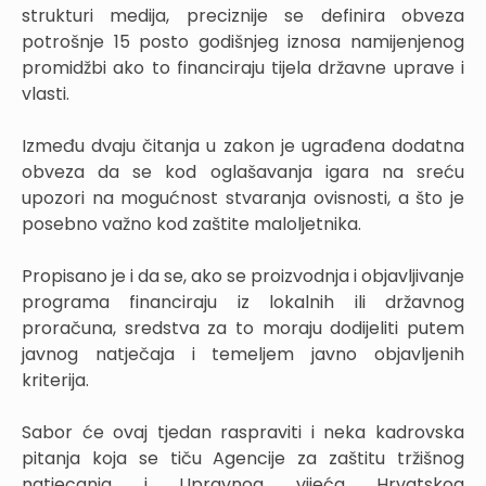
strukturi medija, preciznije se definira obveza
potrošnje 15 posto godišnjeg iznosa namijenjenog
promidžbi ako to financiraju tijela državne uprave i
vlasti.
Između dvaju čitanja u zakon je ugrađena dodatna
obveza da se kod oglašavanja igara na sreću
upozori na mogućnost stvaranja ovisnosti, a što je
posebno važno kod zaštite maloljetnika.
Propisano je i da se, ako se proizvodnja i objavljivanje
programa financiraju iz lokalnih ili državnog
proračuna, sredstva za to moraju dodijeliti putem
javnog natječaja i temeljem javno objavljenih
kriterija.
Sabor će ovaj tjedan raspraviti i neka kadrovska
pitanja koja se tiču Agencije za zaštitu tržišnog
natjecanja i Upravnog vijeća Hrvatskog