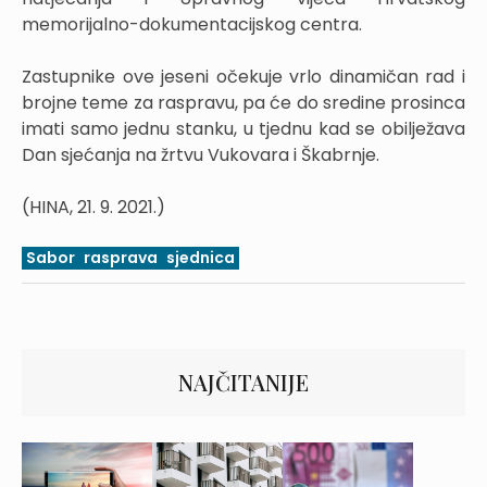
memorijalno-dokumentacijskog centra.
Zastupnike ove jeseni očekuje vrlo dinamičan rad i
brojne teme za raspravu, pa će do sredine prosinca
imati samo jednu stanku, u tjednu kad se obilježava
Dan sjećanja na žrtvu Vukovara i Škabrnje.
(HINA, 21. 9. 2021.)
Sabor
rasprava
sjednica
NAJČITANIJE