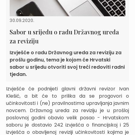
30.09.2020.
Sabor u srijedu o radu Državnog ureda
za reviziju
Izvješće o radu Državnog ureda za reviziju za
prošlu godinu, tema je kojom će Hrvatski
sabor u srijedu otvoriti svoj treći redoviti radni
tjedan.
Izvješće će podnijeti glavni državni revizor Ivan
Klešić, a bit će to prilika da se progovori o
učinkovitosti i (ne) pravilnostima upravljanja javnim
novcem. Državnog ureda za reviziju je u prošloj
poslovnoj godini obavio velik posao - Hrvatskom
saboru je dostavio 242 izvješća o financijskoj i 25
izvješća o obavljenoj reviziji učinkovitosti kojima je