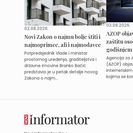
03.08.2026.
02.08.2026.
AZOP obja
Novi Zakon o najmu bolje štiti i
zaštitu os
najmoprimce, ali i najmodavce
godišnjem
Potpredsjednik Vlade i ministar
Agencija za 
prostornog uređenja, graditeljstva i
(AZOP) objav
državne imovine Branko Bačić
internetskim
predstavio je u petak detalje novog
kojima se kor
Zakona o najm...