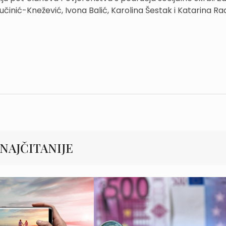
učinić-Knežević, Ivona Balić, Karolina Šestak i Katarina Ra
NAJČITANIJE