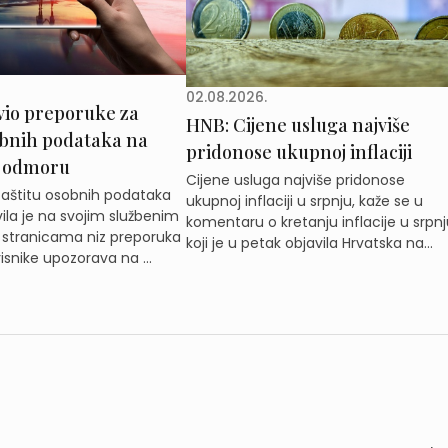
02.08.2026.
vio preporuke za
HNB: Cijene usluga najviše
obnih podataka na
pridonose ukupnoj inflaciji
 odmoru
Cijene usluga najviše pridonose
zaštitu osobnih podataka
ukupnoj inflaciji u srpnju, kaže se u
ila je na svojim službenim
komentaru o kretanju inflacije u srpnj
 stranicama niz preporuka
koji je u petak objavila Hrvatska na...
isnike upozorava na ...