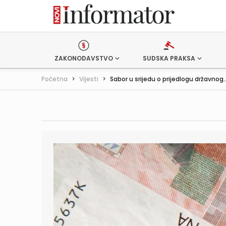
ZAKONODAVSTVO
SUDSKA PRAKSA
Početna
>
Vijesti
>
Sabor u srijedu o prijedlogu državnog..