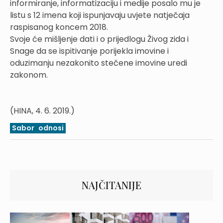
informiranje, informatizaciju i medije posalo mu je
listu s 12 imena koji ispunjavaju uvjete natječaja
raspisanog koncem 2018.
Svoje će mišljenje dati i o prijedlogu Živog zida i
Snage da se ispitivanje porijekla imovine i
oduzimanju nezakonito stečene imovine uredi
zakonom.
(HINA, 4. 6. 2019.)
Sabor
odnosi
NAJČITANIJE