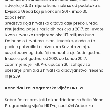
izdvojila je 3, 3 milijuna kuna, neki su od podataka iz
Izvješća Ureda koji je koncem 2017. imao 30
zaposlenih.
Sredstva koja hrvatska država daje preko Ureda,
nisu jedina, pa je s različitih pozicija u 2017. za Hrvate
izvan Hrvatske usmjereno oko 117 milijuna kuna.
Da brine o Hrvatima izvan Hrvatske, Vlada je te
godine potvrdila i osnivanjem Savjeta za njih,
savjetodavnog tijela čiji mandat traje četiri godine.
Inače, u pet godina, od 2012. do konca 2017.
zaprimljeno je i MUP-u upućen 301 zahtjev za
ubrzanje primitka u hrvatsko državljanstvo, riješeno
ih je 239.
Kandidati za Programsko vijeće HRT-a
Sabor će raspravljati i o kandidatima za četiri člana
Programskog vijeća HRT-a, nadležni Odbor za