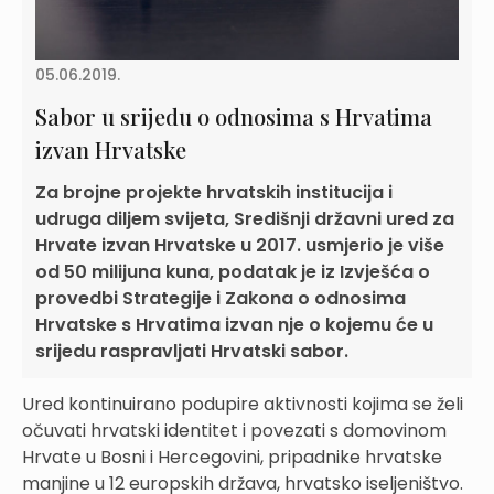
05.06.2019.
Sabor u srijedu o odnosima s Hrvatima
izvan Hrvatske
Za brojne projekte hrvatskih institucija i
udruga diljem svijeta, Središnji državni ured za
Hrvate izvan Hrvatske u 2017. usmjerio je više
od 50 milijuna kuna, podatak je iz Izvješća o
provedbi Strategije i Zakona o odnosima
Hrvatske s Hrvatima izvan nje o kojemu će u
srijedu raspravljati Hrvatski sabor.
Ured kontinuirano podupire aktivnosti kojima se želi
očuvati hrvatski identitet i povezati s domovinom
Hrvate u Bosni i Hercegovini, pripadnike hrvatske
manjine u 12 europskih država, hrvatsko iseljeništvo.