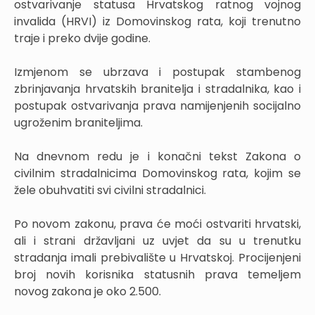
ostvarivanje statusa Hrvatskog ratnog vojnog
invalida (HRVI) iz Domovinskog rata, koji trenutno
traje i preko dvije godine.
Izmjenom se ubrzava i postupak stambenog
zbrinjavanja hrvatskih branitelja i stradalnika, kao i
postupak ostvarivanja prava namijenjenih socijalno
ugroženim braniteljima.
Na dnevnom redu je i konačni tekst Zakona o
civilnim stradalnicima Domovinskog rata, kojim se
žele obuhvatiti svi civilni stradalnici.
Po novom zakonu, prava će moći ostvariti hrvatski,
ali i strani državljani uz uvjet da su u trenutku
stradanja imali prebivalište u Hrvatskoj. Procijenjeni
broj novih korisnika statusnih prava temeljem
novog zakona je oko 2.500.