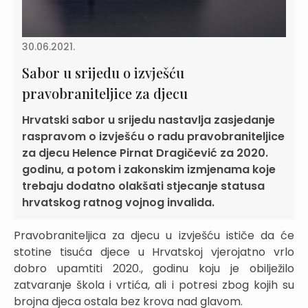
30.06.2021.
Sabor u srijedu o izvješću
pravobraniteljice za djecu
Hrvatski sabor u srijedu nastavlja zasjedanje
raspravom o izvješću o radu pravobraniteljice
za djecu Helence Pirnat Dragičević za 2020.
godinu, a potom i zakonskim izmjenama koje
trebaju dodatno olakšati stjecanje statusa
hrvatskog ratnog vojnog invalida.
Pravobraniteljica za djecu u izvješću ističe da će
stotine tisuća djece u Hrvatskoj vjerojatno vrlo
dobro upamtiti 2020., godinu koju je obilježilo
zatvaranje škola i vrtića, ali i potresi zbog kojih su
brojna djeca ostala bez krova nad glavom.