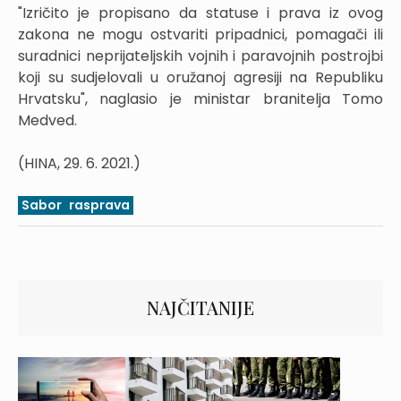
"Izričito je propisano da statuse i prava iz ovog
zakona ne mogu ostvariti pripadnici, pomagači ili
suradnici neprijateljskih vojnih i paravojnih postrojbi
koji su sudjelovali u oružanoj agresiji na Republiku
Hrvatsku", naglasio je ministar branitelja Tomo
Medved.
(HINA, 29. 6. 2021.)
Sabor
rasprava
NAJČITANIJE