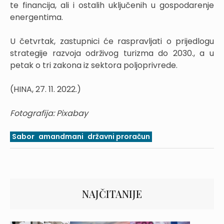
te financija, ali i ostalih uključenih u gospodarenje
energentima.
U četvrtak, zastupnici će raspravljati o prijedlogu
strategije razvoja održivog turizma do 2030., a u
petak o tri zakona iz sektora poljoprivrede.
(HINA, 27. 11. 2022.)
Fotografija: Pixabay
Sabor
amandmani
državni proračun
NAJČITANIJE