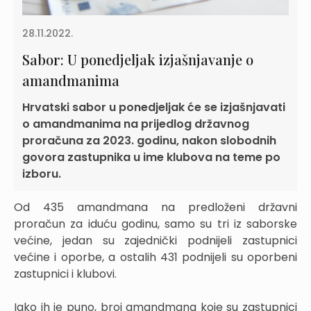
28.11.2022.
Sabor: U ponedjeljak izjašnjavanje o
amandmanima
Hrvatski sabor u ponedjeljak će se izjašnjavati
o amandmanima na prijedlog državnog
proračuna za 2023. godinu, nakon slobodnih
govora zastupnika u ime klubova na teme po
izboru.
Od 435 amandmana na predloženi državni
proračun za iduću godinu, samo su tri iz saborske
većine, jedan su zajednički podnijeli zastupnici
većine i oporbe, a ostalih 431 podnijeli su oporbeni
zastupnici i klubovi.
Iako ih je puno, broj amandmana koje su zastupnici