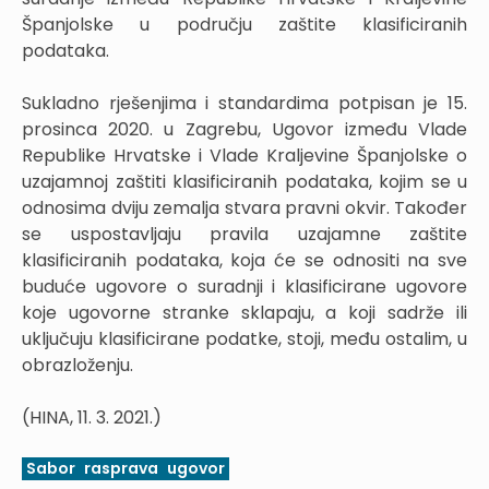
Španjolske u području zaštite klasificiranih
podataka.
Sukladno rješenjima i standardima potpisan je 15.
prosinca 2020. u Zagrebu, Ugovor između Vlade
Republike Hrvatske i Vlade Kraljevine Španjolske o
uzajamnoj zaštiti klasificiranih podataka, kojim se u
odnosima dviju zemalja stvara pravni okvir. Također
se uspostavljaju pravila uzajamne zaštite
klasificiranih podataka, koja će se odnositi na sve
buduće ugovore o suradnji i klasificirane ugovore
koje ugovorne stranke sklapaju, a koji sadrže ili
uključuju klasificirane podatke, stoji, među ostalim, u
obrazloženju.
(HINA, 11. 3. 2021.)
Sabor
rasprava
ugovor