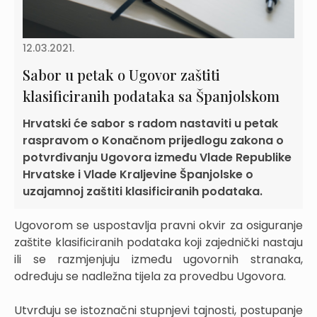
12.03.2021.
Sabor u petak o Ugovor zaštiti
klasificiranih podataka sa Španjolskom
Hrvatski će sabor s radom nastaviti u petak
raspravom o Konačnom prijedlogu zakona o
potvrđivanju Ugovora između Vlade Republike
Hrvatske i Vlade Kraljevine Španjolske o
uzajamnoj zaštiti klasificiranih podataka.
Ugovorom se uspostavlja pravni okvir za osiguranje
zaštite klasificiranih podataka koji zajednički nastaju
ili se razmjenjuju između ugovornih stranaka,
određuju se nadležna tijela za provedbu Ugovora.
Utvrđuju se istoznačni stupnjevi tajnosti, postupanje